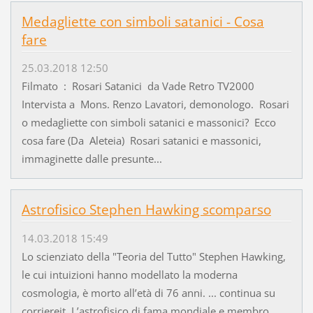
Medagliette con simboli satanici - Cosa
fare
25.03.2018 12:50
Filmato : Rosari Satanici da Vade Retro TV2000
Intervista a Mons. Renzo Lavatori, demonologo. Rosari
o medagliette con simboli satanici e massonici? Ecco
cosa fare (Da Aleteia) Rosari satanici e massonici,
immaginette dalle presunte...
Astrofisico Stephen Hawking scomparso
14.03.2018 15:49
Lo scienziato della "Teoria del Tutto" Stephen Hawking,
le cui intuizioni hanno modellato la moderna
cosmologia, è morto all’età di 76 anni. ... continua su
corriereit L’astrofisico di fama mondiale e membro