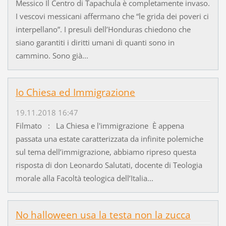
Messico Il Centro di Tapachula è completamente invaso.
I vescovi messicani affermano che “le grida dei poveri ci
interpellano”. I presuli dell’Honduras chiedono che
siano garantiti i diritti umani di quanti sono in
cammino. Sono già...
Io Chiesa ed Immigrazione
19.11.2018 16:47
Filmato : La Chiesa e l'immigrazione È appena
passata una estate caratterizzata da infinite polemiche
sul tema dell’immigrazione, abbiamo ripreso questa
risposta di don Leonardo Salutati, docente di Teologia
morale alla Facoltà teologica dell’Italia...
No halloween usa la testa non la zucca