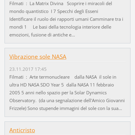
Filmati : La Matrix Divina Scoprire i miracoli del
mondo quantistico I 7 Specchi degli Esseni
Identificare il ruolo dei rapporti umani Camminare tra i
mondi 1 Le basi della tecnologia interiore delle
emozioni, fusione di antiche e...
Vibrazione sole NASA
23.11.2017 17:45
Filmati : Arte termonucleare dalla NASA il sole in
ultra HD NASA SDO Year 5 dalla NASA 11 febbraio
2005 5 anni nello spazio per la Solar Dynamics
Observatory. (da una segnalazione dell'Amico Giovanni
Frizzele) Sono stupende immagini del sole con la sua...
Anticristo