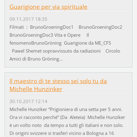
Guarigione per via spirituale
09.11.2017 18:35
Filmati : BrunoGroeningDoc1 BrunoGroeningDoc2
BrunoGroeningDoc3 Vita e Opere Il
fenomenoBrunoGröning Guarigione da ME_CFS
Pawel Shemet sopravvissuto da radiazioni Circolo
Amici di Bruno Gröning...
Il maestro di te stesso sei solo tu da
Michelle Hunzinker
30.10.2017 12:14
Michelle Hunziker “Prigioniera di una setta per 5 anni.
Ora vi racconto perché” (Da Aleteia) Michelle Hunziker
è un volto noto da tempo a tutti gli italiani e non solo.
Di origini svizzere si trasferì vicino a Bologna a 16