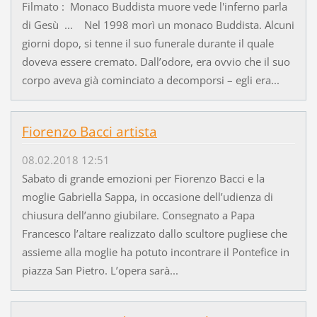
Filmato : Monaco Buddista muore vede l'inferno parla
di Gesù ... Nel 1998 morì un monaco Buddista. Alcuni
giorni dopo, si tenne il suo funerale durante il quale
doveva essere cremato. Dall’odore, era ovvio che il suo
corpo aveva già cominciato a decomporsi – egli era...
Fiorenzo Bacci artista
08.02.2018 12:51
Sabato di grande emozioni per Fiorenzo Bacci e la
moglie Gabriella Sappa, in occasione dell’udienza di
chiusura dell’anno giubilare. Consegnato a Papa
Francesco l’altare realizzato dallo scultore pugliese che
assieme alla moglie ha potuto incontrare il Pontefice in
piazza San Pietro. L’opera sarà...