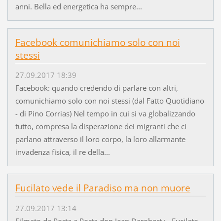
anni. Bella ed energetica ha sempre...
Facebook comunichiamo solo con noi
stessi
27.09.2017 18:39
Facebook: quando credendo di parlare con altri,
comunichiamo solo con noi stessi (dal Fatto Quotidiano
- di Pino Corrias) Nel tempo in cui si va globalizzando
tutto, compresa la disperazione dei migranti che ci
parlano attraverso il loro corpo, la loro allarmante
invadenza fisica, il re della...
Fucilato vede il Paradiso ma non muore
27.09.2017 13:14
Filmato da Porta a Porta don Jean Derobert : Fucilato