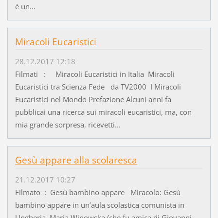
è un...
Miracoli Eucaristici
28.12.2017 12:18
Filmati : Miracoli Eucaristici in Italia Miracoli
Eucaristici tra Scienza Fede da TV2000 I Miracoli
Eucaristici nel Mondo Prefazione Alcuni anni fa
pubblicai una ricerca sui miracoli eucaristici, ma, con
mia grande sorpresa, ricevetti...
Gesù appare alla scolaresca
21.12.2017 10:27
Filmato : Gesù bambino appare Miracolo: Gesù
bambino appare in un’aula scolastica comunista in
Ungheria Maria Winowska (che fu amica di Giovanni