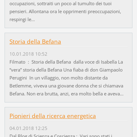
occupazioni, sottraiti un poco al tumulto dei tuoi
pensieri. Allontana ora le opprimenti preoccupazioni,
respingi le...
Storia della Befana
10.01.2018 10:52
Filmato : Storia della Befana dalla voce di Isabella La
“vera” storia della Befana Una fiaba di don Giampaolo
Perugini In un villaggio, non molto distante da
Betlemme, viveva una giovane donna che si chiamava
Befana. Non era brutta, anzi, era molto bella e aveva...
Pionieri della ricerca energetica
04.01.2018 12:25
Dal Blog di Scienza e Coscienza : Vari sono stati i