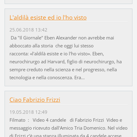
L'aldilà esiste ed io l'ho visto
25.06.2018 13:42
Da "Il Giornale" Eben Alexander non avrebbe mai
abboccato alla storia che oggi lui stesso
racconta: «l'aldilà esiste e io l'ho visto». Eben,
neurochirurgo ad Harvard, figlio di neurochirurgo, ha
sempre creduto nella scienza e nel progresso, nella
tecnologia e nella conoscenza. Era...
Ciao Fabrizio Frizzi
19.05.2018 12:49
Filmato : Video 4 candele di Fabrizio Frizzi Video e
messaggio ricevuto dall'Amico Tria Domenico. Nel video
di Frizzi c’è una stanza illuminata da 4 candele accese