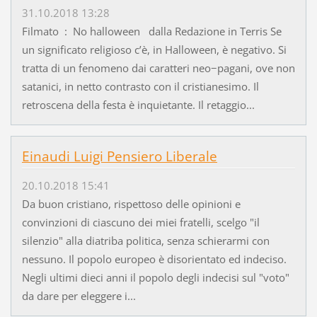
31.10.2018 13:28
Filmato : No halloween dalla Redazione in Terris Se
un significato religioso c’è, in Halloween, è negativo. Si
tratta di un fenomeno dai caratteri neo−pagani, ove non
satanici, in netto contrasto con il cristianesimo. Il
retroscena della festa è inquietante. Il retaggio...
Einaudi Luigi Pensiero Liberale
20.10.2018 15:41
Da buon cristiano, rispettoso delle opinioni e
convinzioni di ciascuno dei miei fratelli, scelgo "il
silenzio" alla diatriba politica, senza schierarmi con
nessuno. Il popolo europeo è disorientato ed indeciso.
Negli ultimi dieci anni il popolo degli indecisi sul "voto"
da dare per eleggere i...