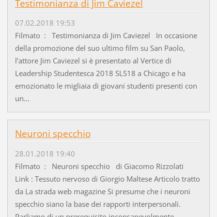
Testimonianza di Jim Caviezel
07.02.2018 19:53
Filmato : Testimonianza di Jim Caviezel In occasione
della promozione del suo ultimo film su San Paolo,
l’attore Jim Caviezel si è presentato al Vertice di
Leadership Studentesca 2018 SLS18 a Chicago e ha
emozionato le migliaia di giovani studenti presenti con
un...
Neuroni specchio
28.01.2018 19:40
Filmato : Neuroni specchio di Giacomo Rizzolati
Link : Tessuto nervoso di Giorgio Maltese Articolo tratto
da La strada web magazine Si presume che i neuroni
specchio siano la base dei rapporti interpersonali.
Parliamo di un prerequisito inconsapevolmente...