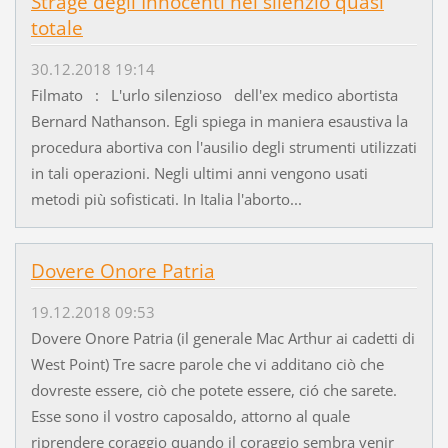
Strage degli Innocenti nel silenzio quasi
totale
30.12.2018 19:14
Filmato : L'urlo silenzioso dell'ex medico abortista
Bernard Nathanson. Egli spiega in maniera esaustiva la
procedura abortiva con l'ausilio degli strumenti utilizzati
in tali operazioni. Negli ultimi anni vengono usati
metodi più sofisticati. In Italia l'aborto...
Dovere Onore Patria
19.12.2018 09:53
Dovere Onore Patria (il generale Mac Arthur ai cadetti di
West Point) Tre sacre parole che vi additano ciò che
dovreste essere, ciò che potete essere, ció che sarete.
Esse sono il vostro caposaldo, attorno al quale
riprendere coraggio quando il coraggio sembra venir