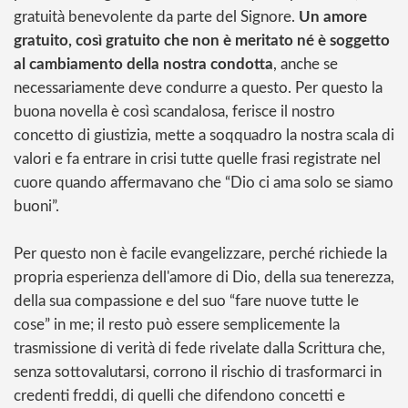
gratuità benevolente da parte del Signore.
Un amore
gratuito, così gratuito che non è meritato né è soggetto
al cambiamento della nostra condotta
, anche se
necessariamente deve condurre a questo. Per questo la
buona novella è così scandalosa, ferisce il nostro
concetto di giustizia, mette a soqquadro la nostra scala di
valori e fa entrare in crisi tutte quelle frasi registrate nel
cuore quando affermavano che “Dio ci ama solo se siamo
buoni”.
Per questo non è facile evangelizzare, perché richiede la
propria esperienza dell'amore di Dio, della sua tenerezza,
della sua compassione e del suo “fare nuove tutte le
cose” in me; il resto può essere semplicemente la
trasmissione di verità di fede rivelate dalla Scrittura che,
senza sottovalutarsi, corrono il rischio di trasformarci in
credenti freddi, di quelli che difendono concetti e