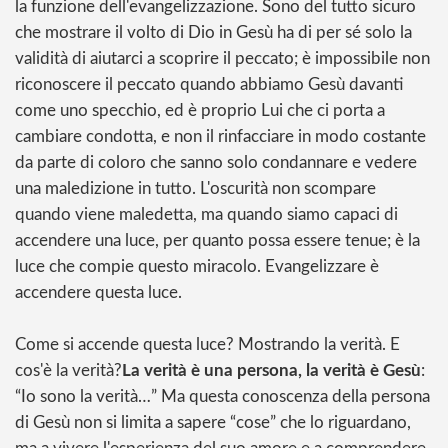
la funzione dell'evangelizzazione. Sono del tutto sicuro
che mostrare il volto di Dio in Gesù ha di per sé solo la
validità di aiutarci a scoprire il peccato; è impossibile non
riconoscere il peccato quando abbiamo Gesù davanti
come uno specchio, ed è proprio Lui che ci porta a
cambiare condotta, e non il rinfacciare in modo costante
da parte di coloro che sanno solo condannare e vedere
una maledizione in tutto. L'oscurità non scompare
quando viene maledetta, ma quando siamo capaci di
accendere una luce, per quanto possa essere tenue; è la
luce che compie questo miracolo. Evangelizzare è
accendere questa luce.
Come si accende questa luce? Mostrando la verità. E
cos'è la verità?
La verità è una
persona, la verità è Gesù
:
“Io sono la verità…” Ma questa conoscenza della persona
di Gesù non si limita a sapere “cose” che lo riguardano,