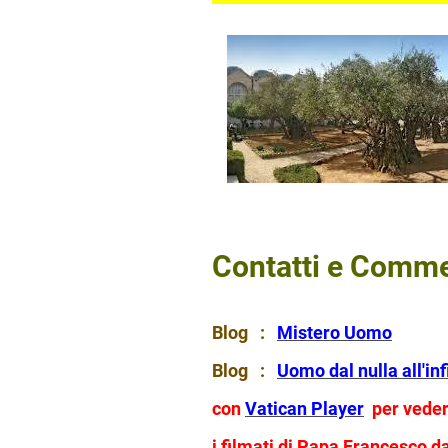
Contatti e Comme
Blog :
Mistero Uomo
Blog :
Uomo dal nulla all'inf
con
Vatican Player
per vede
i filmati di Papa Francesco 