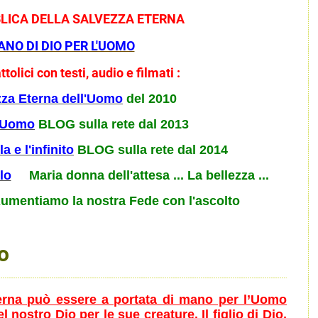
BLICA DELLA SALVEZZA ETERNA
ANO DI DIO PER L'UOMO
ttolici con testi, audio e filmati :
zza Eterna dell'Uomo
del 2010
 Uomo
BLOG sulla rete dal 2013
a e l'infinito
BLOG sulla rete dal 2014
lo
Maria donna dell'attesa ... La bellezza ...
mentiamo la nostra Fede con l'ascolto
o
eterna può essere a portata di mano per l’Uomo
el nostro Dio per le sue creature. Il figlio di Dio,