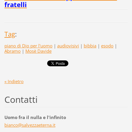
fratelli
Tag
:
piano di Dio per l'uomo
|
audiovisivi
|
bibbia
|
esodo
|
Abramo
|
Mosè Davide
« Indietro
Contatti
Uomo fra il nulla e l'infinito
bianco@s
alvezzae
terna.it