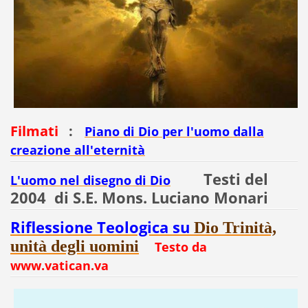
Filmati
:
Piano di Dio per l'uomo dalla
creazione all'eternità
Testi del
L'uomo nel disegno di Dio
2004 di S.E. Mons. Luciano Monari
Riflessione Teologica su
Dio Trinità,
unità degli uomini
Testo da
www.vatican.va