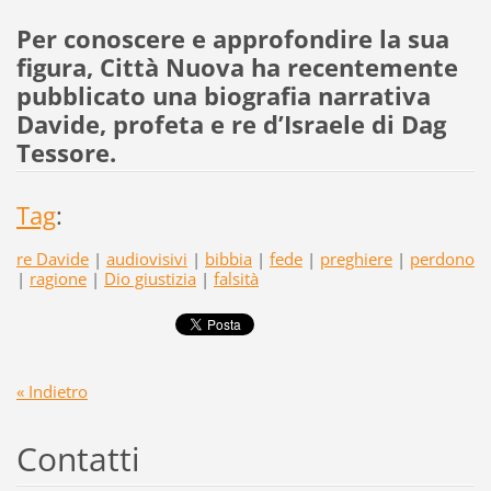
Per conoscere e approfondire la sua
figura, Città Nuova ha recentemente
pubblicato una biografia narrativa
Davide, profeta e re d’Israele di Dag
Tessore.
Tag
:
re Davide
|
audiovisivi
|
bibbia
|
fede
|
preghiere
|
perdono
|
ragione
|
Dio giustizia
|
falsità
« Indietro
Contatti