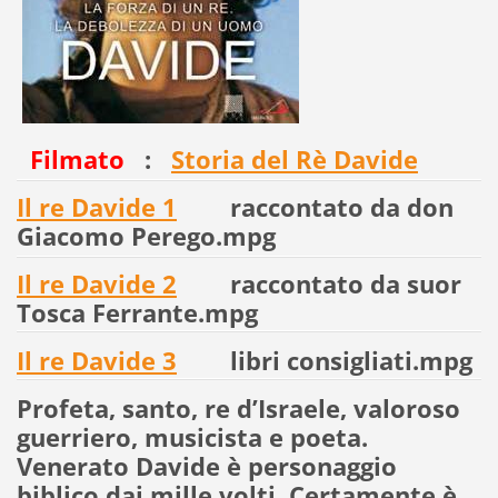
Filmato
:
Storia del Rè Davide
Il re Davide 1
raccontato da don
Giacomo Perego.mpg
Il re Davide 2
raccontato da suor
Tosca Ferrante.mpg
Il re Davide 3
libri consigliati.mpg
Profeta, santo, re d’Israele, valoroso
guerriero, musicista e poeta.
Venerato Davide è personaggio
biblico dai mille volti. Certamente è