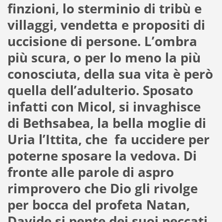
finzioni, lo sterminio di tribù e
villaggi, vendetta e propositi di
uccisione di persone. L’ombra
più scura, o per lo meno la più
conosciuta, della sua vita è però
quella dell’adulterio. Sposato
infatti con Micol, si invaghisce
di Bethsabea, la bella moglie di
Uria l’Ittita, che fa uccidere per
poterne sposare la vedova. Di
fronte alle parole di aspro
rimprovero che Dio gli rivolge
per bocca del profeta Natan,
Davide si pente dei suoi peccati.