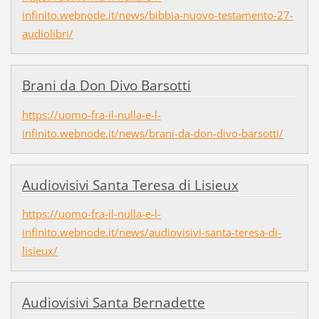
infinito.webnode.it/news/bibbia-nuovo-testamento-27-
audiolibri/
Brani da Don Divo Barsotti
https://uomo-fra-il-nulla-e-l-
infinito.webnode.it/news/brani-da-don-divo-barsotti/
Audiovisivi Santa Teresa di Lisieux
https://uomo-fra-il-nulla-e-l-
infinito.webnode.it/news/audiovisivi-santa-teresa-di-
lisieux/
Audiovisivi Santa Bernadette