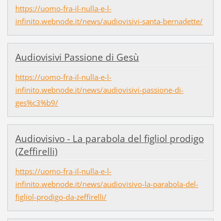
https://uomo-fra-il-nulla-e-l-
infinito.webnode.it/news/audiovisivi-santa-bernadette/
Audiovisivi Passione di Gesù
https://uomo-fra-il-nulla-e-l-
infinito.webnode.it/news/audiovisivi-passione-di-
ges%c3%b9/
Audiovisivo - La parabola del figliol prodigo
(Zeffirelli)
https://uomo-fra-il-nulla-e-l-
infinito.webnode.it/news/audiovisivo-la-parabola-del-
figliol-prodigo-da-zeffirelli/