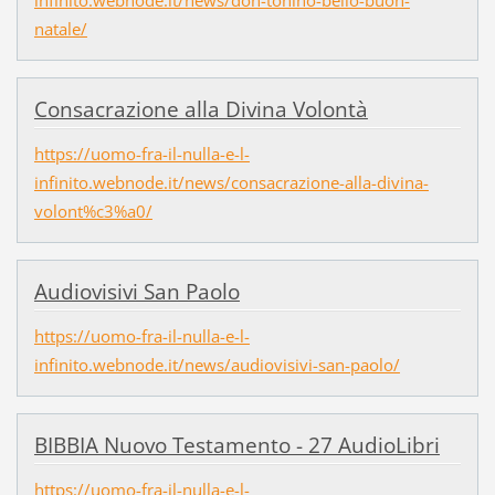
natale/
Consacrazione alla Divina Volontà
https://uomo-fra-il-nulla-e-l-
infinito.webnode.it/news/consacrazione-alla-divina-
volont%c3%a0/
Audiovisivi San Paolo
https://uomo-fra-il-nulla-e-l-
infinito.webnode.it/news/audiovisivi-san-paolo/
BIBBIA Nuovo Testamento - 27 AudioLibri
https://uomo-fra-il-nulla-e-l-