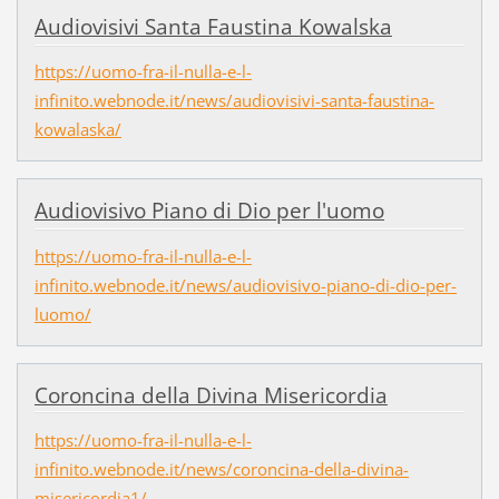
Audiovisivi Santa Faustina Kowalska
https://uomo-fra-il-nulla-e-l-
infinito.webnode.it/news/audiovisivi-santa-faustina-
kowalaska/
Audiovisivo Piano di Dio per l'uomo
https://uomo-fra-il-nulla-e-l-
infinito.webnode.it/news/audiovisivo-piano-di-dio-per-
luomo/
Coroncina della Divina Misericordia
https://uomo-fra-il-nulla-e-l-
infinito.webnode.it/news/coroncina-della-divina-
misericordia1/