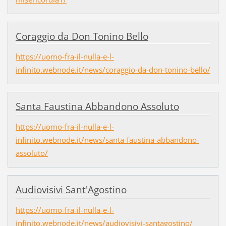
Coraggio da Don Tonino Bello
https://uomo-fra-il-nulla-e-l-
infinito.webnode.it/news/coraggio-da-don-tonino-bello/
Santa Faustina Abbandono Assoluto
https://uomo-fra-il-nulla-e-l-
infinito.webnode.it/news/santa-faustina-abbandono-
assoluto/
Audiovisivi Sant'Agostino
https://uomo-fra-il-nulla-e-l-
infinito.webnode.it/news/audiovisivi-santagostino/