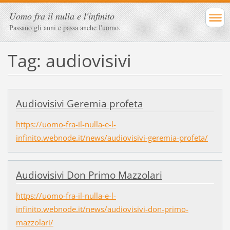
Uomo fra il nulla e l'infinito
Passano gli anni e passa anche l'uomo.
Tag: audiovisivi
Audiovisivi Geremia profeta
https://uomo-fra-il-nulla-e-l-
infinito.webnode.it/news/audiovisivi-geremia-profeta/
Audiovisivi Don Primo Mazzolari
https://uomo-fra-il-nulla-e-l-
infinito.webnode.it/news/audiovisivi-don-primo-
mazzolari/