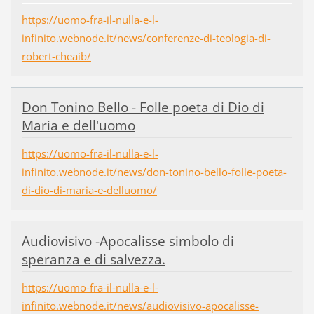
https://uomo-fra-il-nulla-e-l-
infinito.webnode.it/news/conferenze-di-teologia-di-
robert-cheaib/
Don Tonino Bello - Folle poeta di Dio di
Maria e dell'uomo
https://uomo-fra-il-nulla-e-l-
infinito.webnode.it/news/don-tonino-bello-folle-poeta-
di-dio-di-maria-e-delluomo/
Audiovisivo -Apocalisse simbolo di
speranza e di salvezza.
https://uomo-fra-il-nulla-e-l-
infinito.webnode.it/news/audiovisivo-apocalisse-