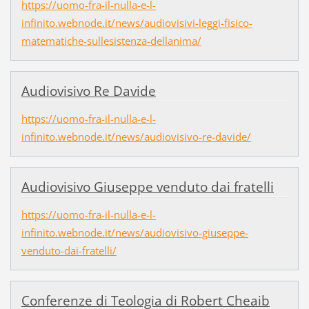
https://uomo-fra-il-nulla-e-l-
infinito.webnode.it/news/audiovisivi-leggi-fisico-
matematiche-sullesistenza-dellanima/
Audiovisivo Re Davide
https://uomo-fra-il-nulla-e-l-
infinito.webnode.it/news/audiovisivo-re-davide/
Audiovisivo Giuseppe venduto dai fratelli
https://uomo-fra-il-nulla-e-l-
infinito.webnode.it/news/audiovisivo-giuseppe-
venduto-dai-fratelli/
Conferenze di Teologia di Robert Cheaib