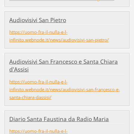
Audiovisivi San Pietro
https://uomo-fra-il-nulla-e-l-
infinito.webnode.it/news/audiovisivi-san-pietro/
Audiovisivi San Francesco e Santa Chiara
d'Assisi
https://uomo-fra-il-nulla-e-l-
infinito.webnode.it/news/audiovisivi-san-francesco-e-
santa-chiara-dassisi/
Diario Santa Faustina da Radio Maria
https://uomo-fra-il-nulla-e-l-