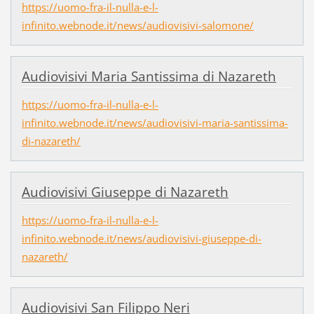
https://uomo-fra-il-nulla-e-l-
infinito.webnode.it/news/audiovisivi-salomone/
Audiovisivi Maria Santissima di Nazareth
https://uomo-fra-il-nulla-e-l-
infinito.webnode.it/news/audiovisivi-maria-santissima-
di-nazareth/
Audiovisivi Giuseppe di Nazareth
https://uomo-fra-il-nulla-e-l-
infinito.webnode.it/news/audiovisivi-giuseppe-di-
nazareth/
Audiovisivi San Filippo Neri