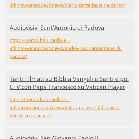
infinito.webnode.it/news/diario-santa-faustina-da-rm/
Audiovisivi Sant'Antonio di Padova
https://uomo-fra-il-nulla-e-l-
infinito.webnode.it/news/audiovisivi-santantonio-di-
padova/
Tanti Filmati su Bibbia Vangeli e Santi e poi
CTV con Papa Francesco su Vatican Player
https://uomo-fra-il-nulla-e-l-
infinito.webnode.it/news/vatican-playre-dal-centro-
televisivo-vaticano/
Audiovisivi San Giovanni Paolo II