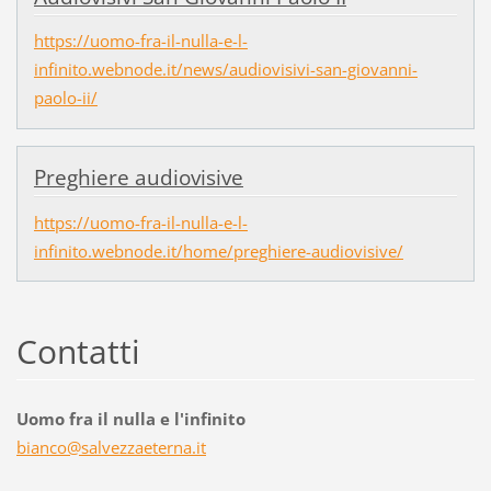
https://uomo-fra-il-nulla-e-l-
infinito.webnode.it/news/audiovisivi-san-giovanni-
paolo-ii/
Preghiere audiovisive
https://uomo-fra-il-nulla-e-l-
infinito.webnode.it/home/preghiere-audiovisive/
Contatti
Uomo fra il nulla e l'infinito
bianco@s
alvezzae
terna.it