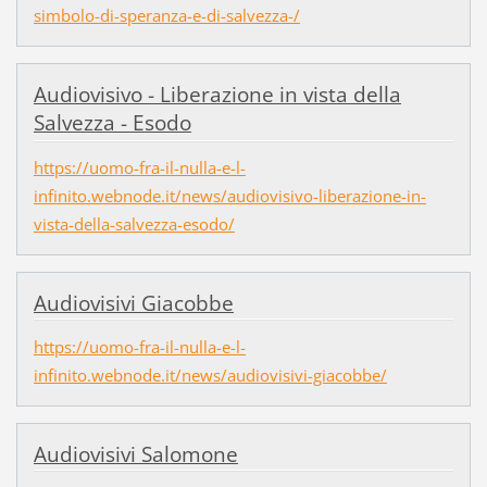
simbolo-di-speranza-e-di-salvezza-/
Audiovisivo - Liberazione in vista della
Salvezza - Esodo
https://uomo-fra-il-nulla-e-l-
infinito.webnode.it/news/audiovisivo-liberazione-in-
vista-della-salvezza-esodo/
Audiovisivi Giacobbe
https://uomo-fra-il-nulla-e-l-
infinito.webnode.it/news/audiovisivi-giacobbe/
Audiovisivi Salomone