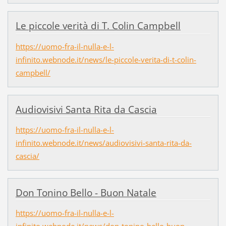
Le piccole verità di T. Colin Campbell
https://uomo-fra-il-nulla-e-l-
infinito.webnode.it/news/le-piccole-verita-di-t-colin-
campbell/
Audiovisivi Santa Rita da Cascia
https://uomo-fra-il-nulla-e-l-
infinito.webnode.it/news/audiovisivi-santa-rita-da-
cascia/
Don Tonino Bello - Buon Natale
https://uomo-fra-il-nulla-e-l-
infinito.webnode.it/news/don-tonino-bello-buon-