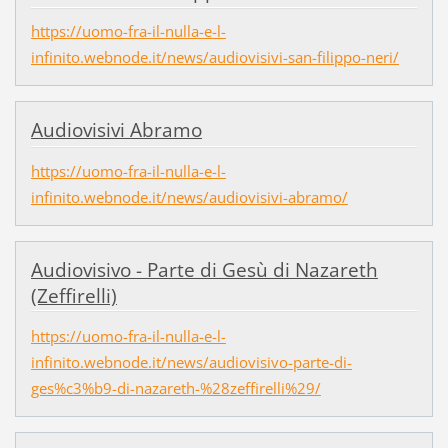
https://uomo-fra-il-nulla-e-l-
infinito.webnode.it/news/audiovisivi-san-filippo-neri/
Audiovisivi Abramo
https://uomo-fra-il-nulla-e-l-
infinito.webnode.it/news/audiovisivi-abramo/
Audiovisivo - Parte di Gesù di Nazareth
(Zeffirelli)
https://uomo-fra-il-nulla-e-l-
infinito.webnode.it/news/audiovisivo-parte-di-
ges%c3%b9-di-nazareth-%28zeffirelli%29/