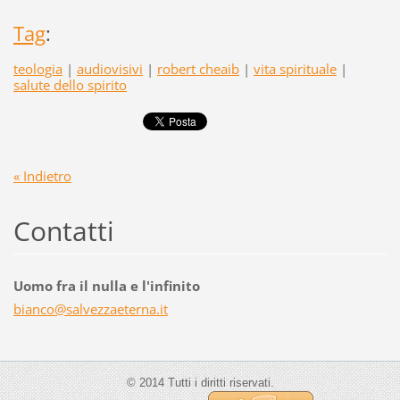
Tag
:
teologia
|
audiovisivi
|
robert cheaib
|
vita spirituale
|
salute dello spirito
« Indietro
Contatti
Uomo fra il nulla e l'infinito
bianco@s
alvezzae
terna.it
© 2014 Tutti i diritti riservati.