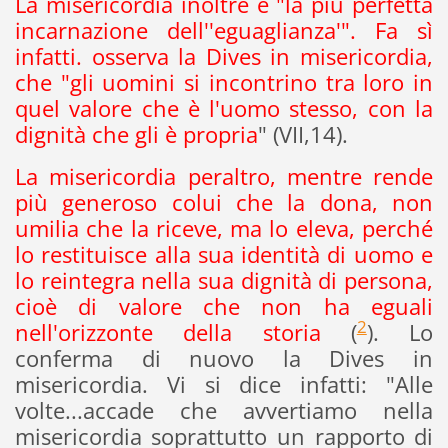
La misericordia inoltre è "la più perfetta
incarnazione dell''eguaglianza'". Fa sì
infatti. osserva la Dives in misericordia,
che "gli uomini si incontrino tra loro in
quel valore che è l'uomo stesso, con la
dignità che gli è propria
" (VII,14).
La misericordia peraltro, mentre rende
più generoso colui che la dona, non
umilia che la riceve, ma lo eleva, perché
lo restituisce alla sua identità di uomo e
lo reintegra nella sua dignità di persona,
cioè di valore che non ha eguali
2
nell'orizzonte della storia
(
). Lo
conferma di nuovo la Dives in
misericordia. Vi si dice infatti: "Alle
volte...accade che avvertiamo nella
misericordia soprattutto un rapporto di