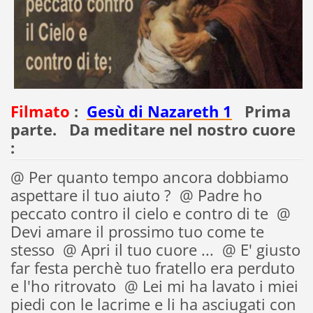
Filmato
:
Gesù di Nazareth 1
Prima
parte. Da meditare nel nostro cuore
:
@ Per quanto tempo ancora dobbiamo
aspettare il tuo aiuto ? @ Padre ho
peccato contro il cielo e contro di te @
Devi amare il prossimo tuo come te
stesso @ Apri il tuo cuore ... @ E' giusto
far festa perchè tuo fratello era perduto
e l'ho ritrovato @ Lei mi ha lavato i miei
piedi con le lacrime e li ha asciugati con