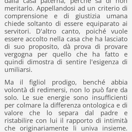
dalla casa paterna, perché sa di non
meritarlo. Appellandosi ad un criterio di
comprensione e di giustizia umana
chiede soltanto di essere equiparato ai
servitori. D'altro canto, poiché vuole
essere accolto nella casa che ha lasciato
di suo proposito, dà prova di provare
vergogna per quello che ha fatto e
quindi dimostra di sentire l'esigenza di
umiliarsi.
Ma il figliol prodigo, benché abbia
volontà di redimersi, non lo può fare da
solo. Le sue energie sono insufficienti
per colmare la differenza ontologica e di
valore che lo separa dal padre e
ristabilire con lui il rapporto di intimità
che originariamente li univa insieme.