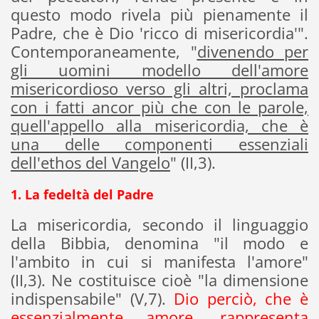
questo modo rivela più pienamente il
Padre, che è Dio 'ricco di misericordia'".
Contemporaneamente, "
divenendo per
gli uomini modello dell'amore
misericordioso verso gli altri, proclama
con i fatti ancor più che con le parole,
quell'appello alla misericordia, che è
una delle componenti essenziali
dell'ethos del Vangelo
" (II,3).
1. La fedeltà del Padre
La misericordia, secondo il linguaggio
della Bibbia, denomina "il modo e
l'ambito in cui si manifesta l'amore"
(II,3). Ne costituisce cioè "la dimensione
indispensabile" (V,7).
Dio perciò, che è
essenzialmente amore, rappresenta