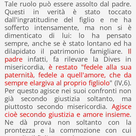
Tale ruolo può essere assolto dal padre.
Questi in verità è stato toccato
dall'ingratitudine del figlio e ne ha
sofferto intensamente, ma non si è
dimenticato di lui: lo ha pensato
sempre, anche se è stato lontano ed ha
dilapidato il patrimonio famigliare.
Il
padre
infatti, fa rilevare la Dives in
misericordia,
è restato "fedele alla sua
paternità, fedele a quell'amore, che da
sempre elargiva al proprio figliolo
" (IV,6).
Per questo agisce nei suoi confronti non
già secondo giustizia soltanto, ma
piuttosto secondo misericordia.
Agisce
cioè secondo giustizia e amore insieme
.
Ne dà prova non soltanto con la
prontezza e la commozione con cui