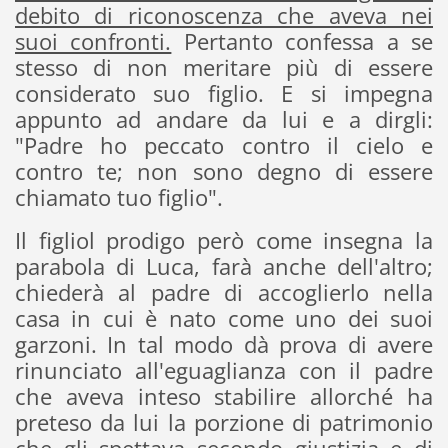
debito di riconoscenza che aveva nei
suoi confronti.
Pertanto confessa a se
stesso di non meritare più di essere
considerato suo figlio. E si impegna
appunto ad andare da lui e a dirgli:
"Padre ho peccato contro il cielo e
contro te; non sono degno di essere
chiamato tuo figlio".
Il figliol prodigo però come insegna la
parabola di Luca, farà anche dell'altro;
chiederà al padre di accoglierlo nella
casa in cui è nato come uno dei suoi
garzoni. In tal modo dà prova di avere
rinunciato all'eguaglianza con il padre
che aveva inteso stabilire allorché ha
preteso da lui la porzione di patrimonio