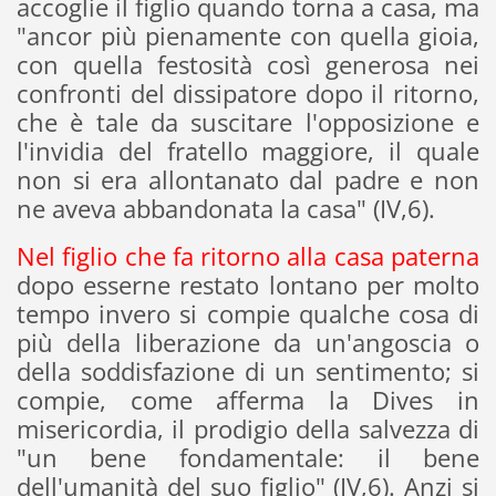
accoglie il figlio quando torna a casa, ma
"ancor più pienamente con quella gioia,
con quella festosità così generosa nei
confronti del dissipatore dopo il ritorno,
che è tale da suscitare l'opposizione e
l'invidia del fratello maggiore, il quale
non si era allontanato dal padre e non
ne aveva abbandonata la casa" (IV,6).
Nel figlio che fa ritorno alla casa paterna
dopo esserne restato lontano per molto
tempo invero si compie qualche cosa di
più della liberazione da un'angoscia o
della soddisfazione di un sentimento; si
compie, come afferma la Dives in
misericordia, il prodigio della salvezza di
"un bene fondamentale: il bene
dell'umanità del suo figlio" (IV,6). Anzi si