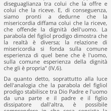
diseguaglianza tra colui che la offre e
colui che la riceve. E, di conseguenza,
siamo pronti a dedurne che la
misericordia diffama colui che la riceve,
che offende la dignità dell'uomo. La
parabola del figliol prodigo dimostra che
la realtà è diversa; la relazione di
misericordia si fonda sulla comune
esperienza di quel bene che è l'uomo,
sulla comune esperienza della dignità
che gli è propria" (IV,6).
Da quanto detto, soprattutto alla luce
dell'analogia che la parabola del figliol
prodigo stabilisce tra Dio Padre e l'uomo
da una parte e il padre e il figlio
dissipatore dall'altra, è possibile
comprendere in che cosa consista la