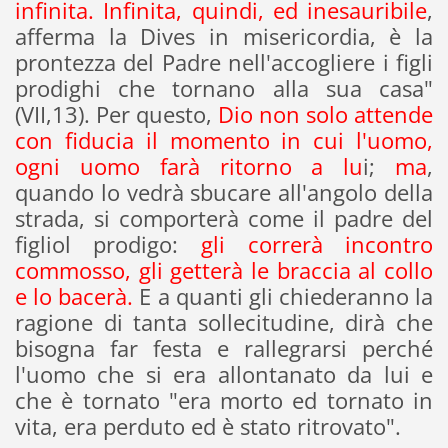
infinita. Infinita, quindi, ed inesauribile
,
afferma la Dives in misericordia, è la
prontezza del Padre nell'accogliere i figli
prodighi che tornano alla sua casa"
(VII,13). Per questo,
Dio non solo attende
con fiducia il momento in cui l'uomo,
ogni uomo farà ritorno a lu
i;
ma
,
quando lo vedrà sbucare all'angolo della
strada, si comporterà come il padre del
figliol prodigo:
gli correrà incontro
commosso, gli getterà le braccia al collo
e lo bacerà.
E a quanti gli chiederanno la
ragione di tanta sollecitudine, dirà che
bisogna far festa e rallegrarsi perché
l'uomo che si era allontanato da lui e
che è tornato "era morto ed tornato in
vita, era perduto ed è stato ritrovato".