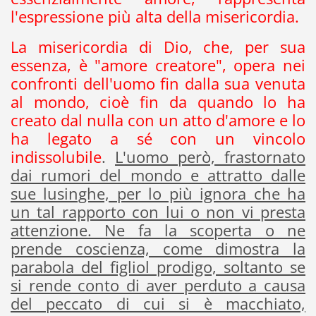
l'espressione più alta della misericordia.
La misericordia di Dio, che, per sua
essenza, è "amore creatore", opera nei
confronti dell'uomo fin dalla sua venuta
al mondo, cioè fin da quando lo ha
creato dal nulla con un atto d'amore e lo
ha legato a sé con un vincolo
indissolubile
.
L'uomo però, frastornato
dai rumori del mondo e attratto dalle
sue lusinghe, per lo più ignora che ha
un tal rapporto con lui o non vi presta
attenzione. Ne fa la scoperta o ne
prende coscienza, come dimostra la
parabola del figliol prodigo, soltanto se
si rende conto di aver perduto a causa
del peccato di cui si è macchiato,