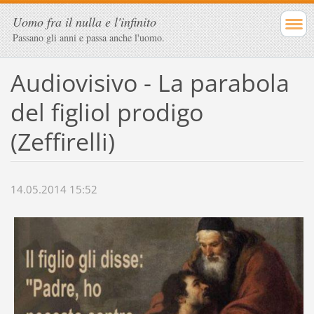
Uomo fra il nulla e l'infinito
Passano gli anni e passa anche l'uomo.
Audiovisivo - La parabola
del figliol prodigo
(Zeffirelli)
14.05.2014 15:52