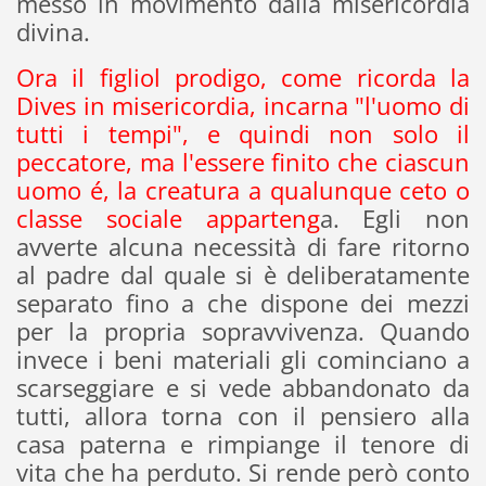
messo in movimento dalla misericordia
divina.
Ora il figliol prodigo, come ricorda la
Dives in misericordia, incarna "l'uomo di
tutti i tempi", e quindi non solo il
peccatore, ma l'essere finito che ciascun
uomo é, la creatura a qualunque ceto o
classe sociale apparteng
a. Egli non
avverte alcuna necessità di fare ritorno
al padre dal quale si è deliberatamente
separato fino a che dispone dei mezzi
per la propria sopravvivenza. Quando
invece i beni materiali gli cominciano a
scarseggiare e si vede abbandonato da
tutti, allora torna con il pensiero alla
casa paterna e rimpiange il tenore di
vita che ha perduto. Si rende però conto