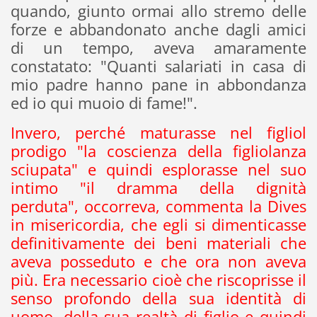
quando, giunto ormai allo stremo delle
forze e abbandonato anche dagli amici
di un tempo, aveva amaramente
constatato: "Quanti salariati in casa di
mio padre hanno pane in abbondanza
ed io qui muoio di fame!".
Invero, perché maturasse nel figliol
prodigo "la coscienza della figliolanza
sciupata" e quindi esplorasse nel suo
intimo "il dramma della dignità
perduta", occorreva, commenta la Dives
in misericordia, che egli si dimenticasse
definitivamente dei beni materiali che
aveva posseduto e che ora non aveva
più. Era necessario cioè che riscoprisse il
senso profondo della sua identità di
uomo, della sua realtà di figlio e quindi