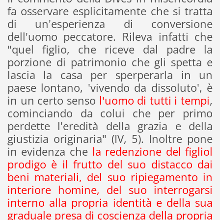
fa osservare esplicitamente che si tratta
di un'esperienza di conversione
dell'uomo peccatore. Rileva infatti che
"quel figlio, che riceve dal padre la
porzione di patrimonio che gli spetta e
lascia la casa per sperperarla in un
paese lontano, 'vivendo da dissoluto', è
in un certo senso
l'uomo di tutti i tempi
,
cominciando da colui che per primo
perdette l'eredità della grazia e della
giustizia originaria" (IV, 5). Inoltre pone
in evidenza che
la redenzione del figliol
prodigo è il frutto del suo distacco dai
beni materiali, del suo ripiegamento in
interiore homine, del suo interrogarsi
interno alla propria identità e della sua
graduale presa di coscienza della propria