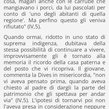
cosa, magari anche con le carrube che
mangiavano i porci, da lui pascolati per
conto di 'uno degli abitanti di quella
regione'. Ma perfino questo gli veniva
rifiutato" (IV,5).
Quando ormai, ridotto in uno stato di
suprema indigenza, dubitava della
stessa possibilità di continuare a vivere,
improvvisamente gli è tornato alla
memoria il ricordo della casa paterna e
del posto che vi ricopriva. Il giovane,
commenta la Dives in misericordia, "non
vi aveva pensato prima, quando aveva
chiesto al padre di dargli la parte del
patrimonio che gli spettava per andar
via" (IV,5). L'ipotesi di tornarvi poi non
l'aveva presa in considerazione neppure