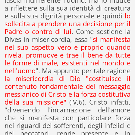
lascia indifferente l'uomo, ma lo induce
a riflettere sulla sua identità di creatura
e sulla sua dignità personale e quindi
lo
sollecita a prendere una decisione per il
Padre o contro di lui
. Come sostiene la
Dives in misericordia, essa "
si manifesta
nel suo aspetto vero e proprio quando
rivela, promuove e trae il bene da tutte
le forme di male, esistenti nel mondo e
nell'uomo
". Ma appunto per tale ragione
la misericordia di Dio "costituisce il
contenuto fondamentale del messaggio
messianico di Cristo e la forza costitutiva
della sua missione"
(IV,6). Cristo infatti,
"divenendo l'incarnazione dell'amore
che si manifesta con particolare forza
nei riguardi dei sofferenti, degli infelici e
dei peccatori, rende presente e in