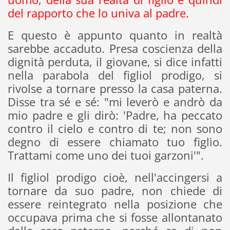
del rapporto che lo univa al padre.
E questo è appunto quanto in realtà
sarebbe accaduto. Presa coscienza della
dignità perduta, il giovane, si dice infatti
nella parabola del figliol prodigo, si
rivolse a tornare presso la casa paterna.
Disse tra sé e sé: "mi leverò e andrò da
mio padre e gli dirò: 'Padre, ha peccato
contro il cielo e contro di te; non sono
degno di essere chiamato tuo figlio.
Trattami come uno dei tuoi garzoni'".
Il figliol prodigo cioè, nell'accingersi a
tornare da suo padre, non chiede di
essere reintegrato nella posizione che
occupava prima che si fosse allontanato