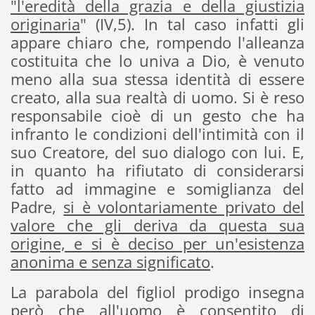
"l'eredità della grazia e della giustizia
originaria
" (IV,5). In tal caso infatti gli
appare chiaro che, rompendo l'alleanza
costituita che lo univa a Dio, è venuto
meno alla sua stessa identità di essere
creato, alla sua realtà di uomo. Si è reso
responsabile cioè di un gesto che ha
infranto le condizioni dell'intimità con il
suo Creatore, del suo dialogo con lui. E,
in quanto ha rifiutato di considerarsi
fatto ad immagine e somiglianza del
Padre,
si è volontariamente privato del
valore che gli deriva da questa sua
origine, e si è deciso per un'esistenza
anonima e senza significato
.
La parabola del figliol prodigo insegna
però che all'uomo è consentito di