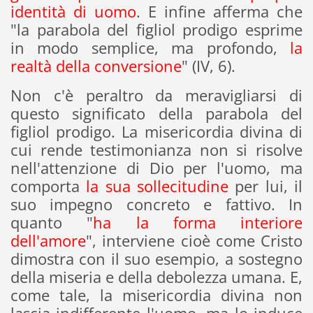
identità di uomo
. E infine afferma che
"la parabola del figliol prodigo esprime
in modo semplice, ma profondo,
la
realtà della conversione
" (IV, 6).
Non c'è peraltro da meravigliarsi di
questo significato della parabola del
figliol prodigo. La misericordia divina di
cui rende testimonianza non si risolve
nell'attenzione di Dio per l'uomo, ma
comporta
la sua sollecitudine
per lui, il
suo impegno concreto e fattivo. In
quanto "
ha la forma interiore
dell'amore
", interviene cioè come Cristo
dimostra con il suo esempio, a sostegno
della miseria e della debolezza umana. E,
come tale, la misericordia divina non