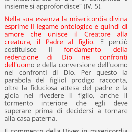
insieme si approfondisce" (IV, 5).
Nella sua essenza la misericordia divina
esprime il legame ontologico e quindi di
amore che unisce il Creatore alla
creatura, il Padre al figlio
. E perciò
costituisce il
fondamento della
redenzione di Dio nei confronti
dell'uom
o e della conversione dell'uomo
nei confronti di Dio. Per questo la
parabola del figliol prodigo racconta,
oltre la fiduciosa attesa del padre e la
gioia nel rivedere il figlio, anche il
tormento interiore che egli deve
superare prima di decidersi a tornare
alla casa paterna.
Il commento della Dives in misericordia