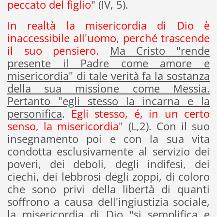
peccato del figlio
" (IV, 5).
In realtà la misericordia di Dio è
inaccessibile all'uomo, perché trascende
il suo pensiero.
Ma Cristo "rende
presente il Padre come amore e
misericordia" di tale verità fa la sostanza
della sua missione come Messia.
Pertanto "egli stesso la incarna e la
personifica
.
Egli stesso, é, in un certo
senso, la misericordia
" (L,2). Con il suo
insegnamento poi e con la sua vita
condotta esclusivamente al servizio dei
poveri, dei deboli, degli indifesi, dei
ciechi, dei lebbrosi degli zoppi, di coloro
che sono privi della libertà di quanti
soffrono a causa dell'ingiustizia sociale,
la misericordia di Dio "si semplifica e