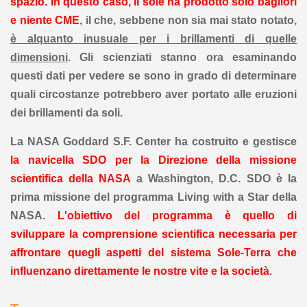
spazio.
In questo caso, il sole ha prodotto solo bagliori
e niente CME
, il che, sebbene non sia mai stato notato,
è alquanto inusuale per i brillamenti di quelle
dimensioni
. Gli scienziati stanno ora esaminando
questi dati per vedere se sono in grado di determinare
quali circostanze potrebbero aver portato alle eruzioni
dei brillamenti da soli.
La NASA Goddard S.F. Center ha costruito e gestisce
la navicella SDO per la Direzione della missione
scientifica della NASA
a Washington, D.C. SDO è la
prima missione del programma Living with a Star della
NASA.
L'obiettivo del programma è quello di
sviluppare la comprensione scientifica necessaria per
affrontare quegli aspetti del sistema Sole-Terra che
influenzano direttamente le nostre vite e la società
.