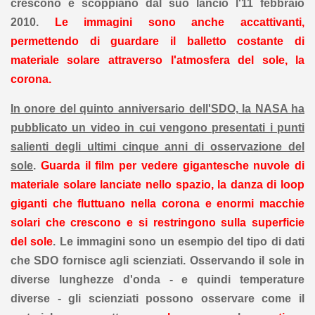
crescono e scoppiano dal suo lancio l'11 febbraio
2010.
Le immagini sono anche accattivanti,
permettendo di guardare il balletto costante di
materiale solare attraverso l'atmosfera del sole, la
corona.
In onore del quinto anniversario dell'SDO, la NASA ha
pubblicato un video in cui vengono presentati i punti
salienti degli ultimi cinque anni di osservazione del
sole
.
Guarda il film per vedere gigantesche nuvole di
materiale solare lanciate nello spazio, la danza di loop
giganti che fluttuano nella corona e enormi macchie
solari che crescono e si restringono sulla superficie
del sole
. Le immagini sono un esempio del tipo di dati
che SDO fornisce agli scienziati. Osservando il sole in
diverse lunghezze d'onda - e quindi temperature
diverse - gli scienziati possono osservare come il