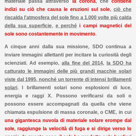
materiale passa attraverso
la corona
, che
contiene
indizi su ciò che causa le eruzioni sul sole
,
ciò che
riscalda l'atmosfera del sole fino a 1.000 volte più calda
della sua superficie
,
e perché
i campi magnetici del
sole sono costantemente in movimento
.
A cinque anni dalla sua missione, SDO continua a
inviare immagini allettanti per incitare la curiosità degli
scienziati. Ad esempio,
alla fine del 2014
,
la SDO ha
catturato le immagini delle più grandi macchie solari
viste dal 1995, nonché un torrente di intensi brillamenti
solari
. I brillamenti solari sono esplosioni di luce,
energia e raggi X. Possono verificarsi da soli o
possono essere accompagnati da quella che viene
chiamata espulsione di massa coronale, o CME, in cui
una gigantesca nuvola di materiale solare erompe dal
sole, raggiunge la velocità di fuga e si dirige verso lo