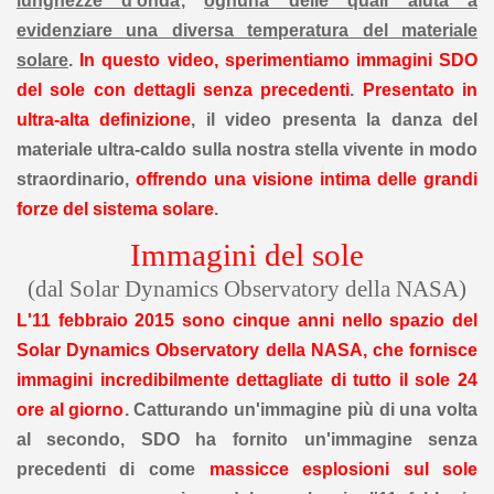
lunghezze d'onda
,
ognuna delle quali aiuta a
evidenziare una diversa temperatura del materiale
solare
.
In questo video, sperimentiamo immagini SDO
del sole con dettagli senza precedenti
.
Presentato in
ultra-alta definizione
, il video presenta la danza del
materiale ultra-caldo sulla nostra stella vivente in modo
straordinario,
offrendo una visione intima delle grandi
forze del sistema solare
.
Immagini del sole
(dal Solar Dynamics Observatory della NASA)
L'11 febbraio 2015 sono cinque anni nello spazio del
Solar Dynamics Observatory della NASA, che fornisce
immagini incredibilmente dettagliate di tutto il sole 24
ore al giorno
. Catturando un'immagine più di una volta
al secondo, SDO ha fornito un'immagine senza
precedenti di come
massicce esplosioni sul sole