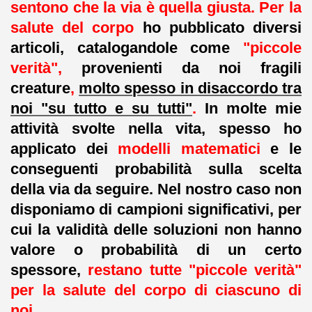
sentono che la via è quella giusta. Per la
salute del corpo
ho pubblicato diversi
articoli, catalogandole come
"piccole
verità",
provenienti da noi fragili
creature
,
molto spesso in disaccordo tra
noi "su tutto e su tutti"
.
In molte mie
attività svolte nella vita, spesso ho
applicato dei
modelli matematici
e le
conseguenti probabilità sulla scelta
della via da seguire. Nel nostro caso non
disponiamo di campioni significativi, per
cui la validità delle soluzioni non hanno
valore o probabilità di un certo
spessore,
restano tutte "piccole verità"
per la salute del corpo di ciascuno di
noi.