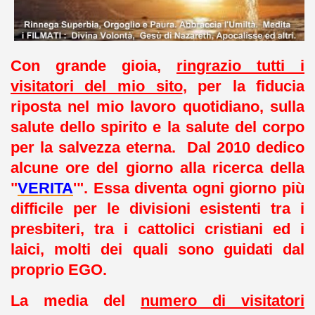
Con grande gioia,
ringrazio tutti i
visitatori del mio sito
, per la fiducia
riposta nel mio lavoro quotidiano, sulla
salute dello spirito e la salute del corpo
per la salvezza eterna. Dal 2010 dedico
alcune ore del giorno alla ricerca della
"
VERITA
'". Essa diventa ogni giorno più
difficile per le divisioni esistenti tra i
presbiteri, tra i cattolici cristiani ed i
laici, molti dei quali sono guidati dal
proprio EGO.
La media del
numero di visitatori