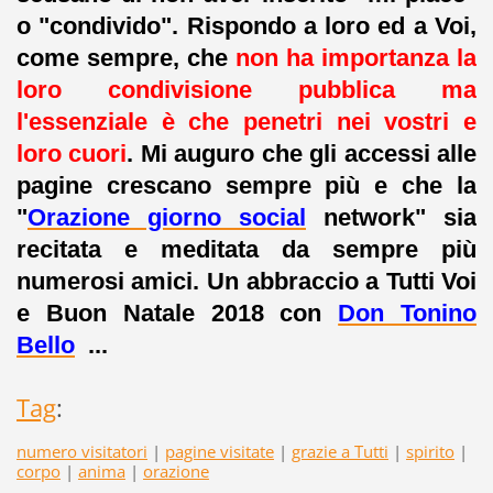
o "condivido". Rispondo a loro ed a Voi,
come sempre, che
non ha importanza la
loro condivisione pubblica ma
l'essenziale è che penetri nei vostri e
loro cuori
. Mi auguro che gli accessi alle
pagine crescano sempre più e che la
"
Orazione giorno social
network" sia
recitata e meditata da sempre più
numerosi amici. Un abbraccio a Tutti Voi
e Buon Natale 2018 con
Don Tonino
Bello
...
Tag
:
numero visitatori
|
pagine visitate
|
grazie a Tutti
|
spirito
|
corpo
|
anima
|
orazione