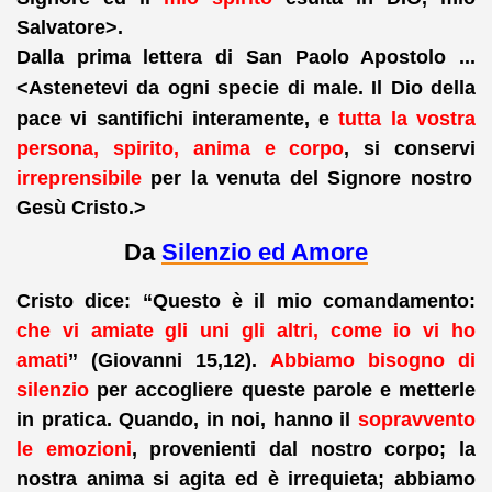
Salvatore
>.
Dalla prima lettera di San Paolo Apostolo ...
<
Astenetevi da ogni specie di male. Il Dio della
pace vi santifichi interamente, e
tutta la vostra
persona, spirito, anima e corpo
, si conservi
irreprensibile
per la venuta del Signore nostro
Gesù Cristo.>
Da
Silenzio ed Amore
Cristo dice: “Questo è il mio comandamento:
che vi amiate gli uni gli altri, come io vi ho
amati
” (Giovanni 15,12).
Abbiamo bisogno di
silenzio
per accogliere queste parole e metterle
in pratica.
Quando, in noi, hanno il
sopravvento
le emozioni
, provenienti dal nostro corpo; la
nostra anima si agita ed è irrequieta; abbiamo