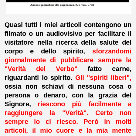
Quasi tutti i miei articoli contengono un
filmato o un audiovisivo per facilitare il
visitatore nella ricerca della salute del
corpo e dello spirito,
sforzandomi
giornalmente di pubblicare sempre la
"
Verità del Verbo
"
fatto carne,
riguardanti lo spirito.
Gli "spiriti liberi",
ossia non schiavi di nessuna cosa o
persona o denaro, con la grazia del
Signore,
riescono più facilmente a
raggiungere la "Verità". Certo non
sempre io ci riesco. Però in molti
articoli, il mio cuore e la mia mente