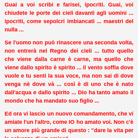
Guai a voi scribi e farisei, ipocriti. Guai, voi
chiudete le porte dei cieli davanti agli uomini ...
ipocriti, come sepolcri imbiancati ... maestri del
nulla ...
Se l'uomo non può rinascere una seconda volta,
non entrerà nel Regno dei cieli ... tutto quello
che viene dalla carne è carne, ma quello che
viene dallo spirito è spirito ... il vento soffia dove
vuole e tu senti la sua voce, ma non sai di dove
venga nè dove và ... così è di uno che è nato
dall'acqua e dallo spirito ... Dio ha tanto amato il
mondo che ha mandato suo figlio ...
Ed ora vi lascio un nuovo comandamento, che vi
amiate l'un l'altro, come IO ho amato voi. Non c'è
un amore più grande di questo : "dare la vita per