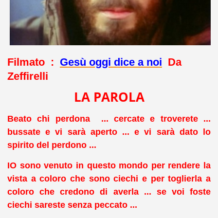
Filmato :
Gesù oggi dice a noi
Da
Zeffirelli
LA PAROLA
Beato chi perdona ... cercate e troverete ...
bussate e vi sarà aperto ... e vi sarà dato lo
spirito del perdono ...
IO sono venuto in questo mondo per rendere la
vista a coloro che sono ciechi e per toglierla a
coloro che credono di averla ... se voi foste
ciechi sareste senza peccato ...