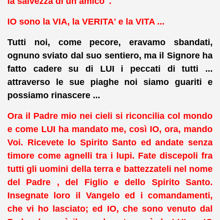
la salvezza di un amico".
IO sono la VIA, la VERITA' e la VITA ...
Tutti noi, come pecore, eravamo sbandati,
ognuno sviato dal suo sentiero, ma il Signore ha
fatto cadere su di LUI i peccati di tutti ...
attraverso le sue piaghe noi siamo guariti e
possiamo rinascere ...
Ora il Padre mio nei cieli si riconcilia col mondo
e come LUI ha mandato me, così IO, ora, mando
Voi. Ricevete lo Spirito Santo ed andate senza
timore come agnelli tra i lupi. Fate discepoli fra
tutti gli uomini della terra e battezzateli nel nome
del Padre , del Figlio e dello Spirito Santo.
Insegnate loro il Vangelo ed i comandamenti,
che vi ho lasciato; ed IO, che sono venuto dal