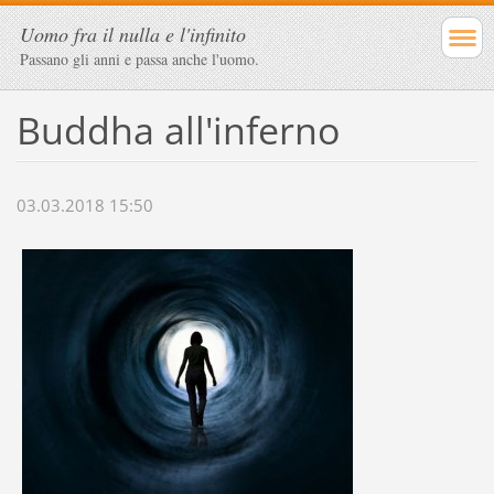
Uomo fra il nulla e l'infinito
Passano gli anni e passa anche l'uomo.
Buddha all'inferno
03.03.2018 15:50