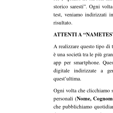
storico saresti”. Ogni vol
test, veniamo indirizzati 
risultato.
ATTENTI A “NAMETES
A realizzare questo tipo di 
è una società tra le più gran
app per smartphone. Quest
digitale indirizzate a 
quest’ultima.
Ogni volta che clicchiamo su
Nome, Cognome, 
personali (
che pubblichiamo quotidian