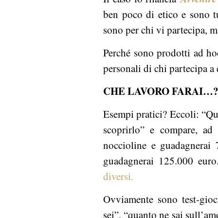
ben poco di etico e sono t
sono per chi vi partecipa, m
Perché sono prodotti ad hoc
personali di chi partecipa a 
CHE LAVORO FARAI…
Esempi pratici? Eccoli: “Qua
scoprirlo” e compare, ad 
noccioline e guadagnerai 
guadagnerai 125.000 eur
diversi.
Ovviamente sono test-gioc
sei”, “quanto ne sai sull’am