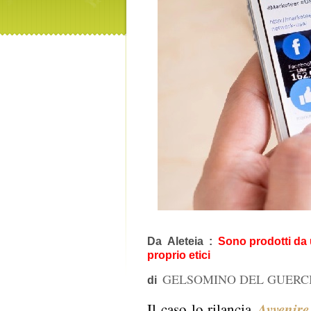
Da Aleteia :
Sono prodotti da 
proprio etici
GELSOMINO DEL GUERC
di
Avvenire
Il caso lo rilancia