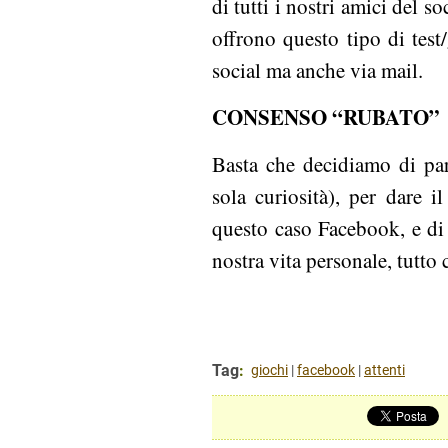
di tutti i nostri amici del so
offrono questo tipo di test/
social ma anche via mail.
CONSENSO “RUBATO”
Basta che decidiamo di par
sola curiosità), per dare il
questo caso Facebook, e di
nostra vita personale, tutto 
Tag
:
giochi
|
facebook
|
attenti