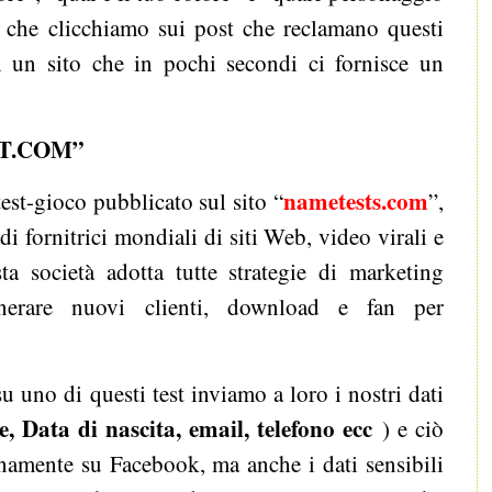
ta che clicchiamo sui post che reclamano questi
in un sito che in pochi secondi ci fornisce un
T.COM”
nametests.com
test-gioco pubblicato sul sito “
”,
di fornitrici mondiali di siti Web, video virali e
a società adotta tutte strategie di marketing
generare nuovi clienti, download e fan per
 uno di questi test inviamo a loro i nostri dati
Data di nascita, email, telefono ecc
) e ciò
amente su Facebook, ma anche i dati sensibili