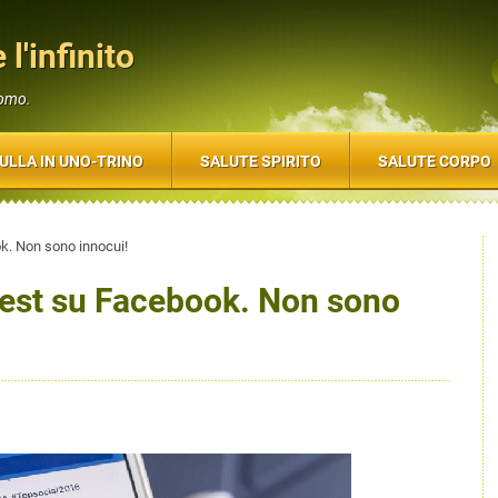
 l'infinito
uomo.
ULLA IN UNO-TRINO
SALUTE SPIRITO
SALUTE CORPO
ok. Non sono innocui!
-test su Facebook. Non sono