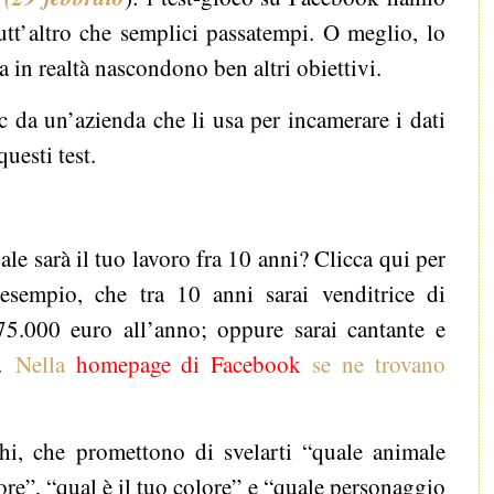
utt’altro che semplici passatempi. O meglio, lo
a in realtà nascondono ben altri obiettivi.
 da un’azienda che li usa per incamerare i dati
questi test.
?
le sarà il tuo lavoro fra 10 anni? Clicca qui per
esempio, che tra 10 anni sarai venditrice di
75.000 euro all’anno; oppure sarai cantante e
o.
Nella
homepage di Facebook
se ne trovano
hi, che promettono di svelarti “quale animale
ore”, “qual è il tuo colore” e “quale personaggio