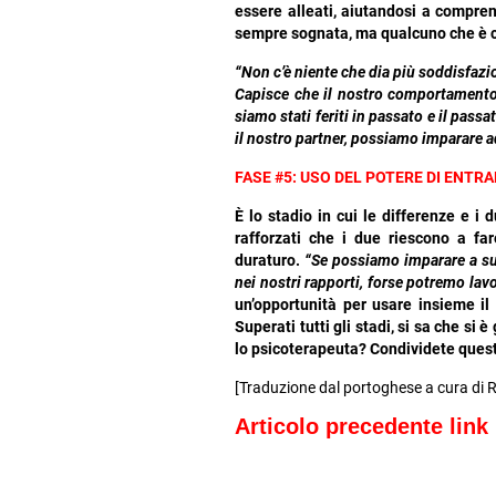
essere alleati, aiutandosi a comprend
sempre sognata, ma qualcuno che è c
“Non c’è niente che dia più soddisfazi
Capisce che il nostro comportamento
siamo stati feriti in passato e il pa
il nostro partner, possiamo imparare 
FASE #5: USO DEL POTERE DI ENTR
È lo stadio in cui le differenze e i 
rafforzati che i due riescono a f
duraturo.
“Se possiamo imparare a sup
nei nostri rapporti, forse potremo la
un’opportunità per usare insieme il
Superati tutti gli stadi, si sa che si
lo psicoterapeuta? Condividete queste
[Traduzione dal portoghese a cura di R
Articolo precedente lin