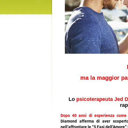
ma la maggior par
Lo
psicoterapeuta Jed 
rap
Dopo 40 anni di esperienza come 
Diamond afferma di aver scoperto
nell’affrontare le “5 Fasi dell’Amore”: