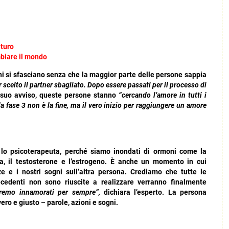
aturo
mbiare il mondo
 si sfasciano senza che la maggior parte delle persone sappia
scelto il partner sbagliato. Dopo essere passati per il processo di
 suo avviso, queste persone stanno
“cercando l’amore in tutti i
 fase 3 non è la fine, ma il vero inizio per raggiungere un amore
 lo psicoterapeuta, perché siamo inondati di ormoni come la
na, il testosterone e l’estrogeno. È anche un momento in cui
e e i nostri sogni sull’altra persona. Crediamo che tutte le
ecedenti non sono riuscite a realizzare verranno finalmente
rremo innamorati per sempre”,
dichiara l’esperto. La persona
ero e giusto – parole, azioni e sogni.