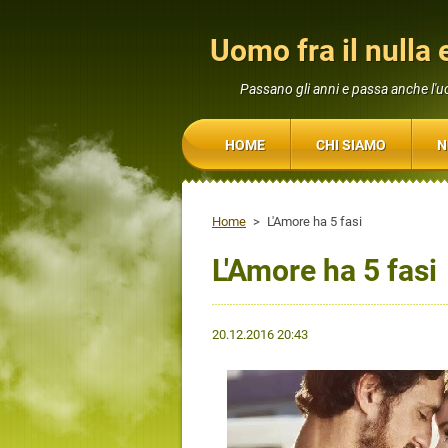
Uomo fra il nulla e
Passano gli anni e passa anche l'
HOME
CHI SIAMO
N
Home
>
L'Amore ha 5 fasi
L'Amore ha 5 fasi
20.12.2016 20:43