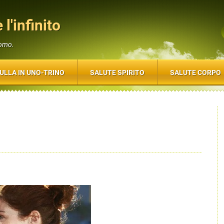
 l'infinito
uomo.
ULLA IN UNO-TRINO
SALUTE SPIRITO
SALUTE CORPO