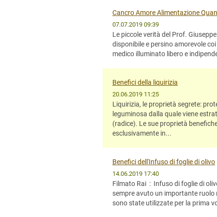
Cancro Amore Alimentazione Quan
07.07.2019 09:39
Le piccole verità del Prof. Giusep
disponibile e persino amorevole co
medico illuminato libero e indipenden
Benefici della liquirizia
20.06.2019 11:25
Liquirizia, le proprietà segrete: pr
leguminosa dalla quale viene estratt
(radice). Le sue proprietà benefiche
esclusivamente in...
Benefici dell'Infuso di foglie di olivo
14.06.2019 17:40
Filmato Rai : Infuso di foglie di oliv
sempre avuto un importante ruolo ne
sono state utilizzate per la prima vo