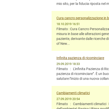
mio sito, per la fiducia riposta nel 
Cura cancro personalizzazione in 
18.10.2019 16:51
Filmato : Cura Cancro Personalizz
misura in base alle alterazioni gene
paziente, derivante dalle ricerche 
of New...
Infinita pazienza di ricominciare
29.09.2019 18:33
Filmato : L'infinita Pazienza di
pazienza di ricominciare”. È un buon
salutare l’inizio di una nuova colla
Cambiamenti climatici
27.09.2019 20:54
Filmato : Cambiamenti climatici M
dell'ambiente) Pagina Ultima modif