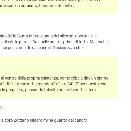
ure sono in aumento, l’ andamento delle...
ino Bello Santa Maria, donna del silenzio, riportaci alle
ssedio delle parole. Da quelle nostre, prima di tutto. Ma anche
re, noi pensiamo di mascherare l'insicurezza che ci...
 al centro della propria esistenza, come ebbe a dire un giorno
lontà di Colui che mi ha mandato" (Gv 4, 34). E' per questo che
go in preghiera, passando talvolta anche la notte intera...
o
ta Isidoro Zorzano Isidoro mi ha guarito dal cancro