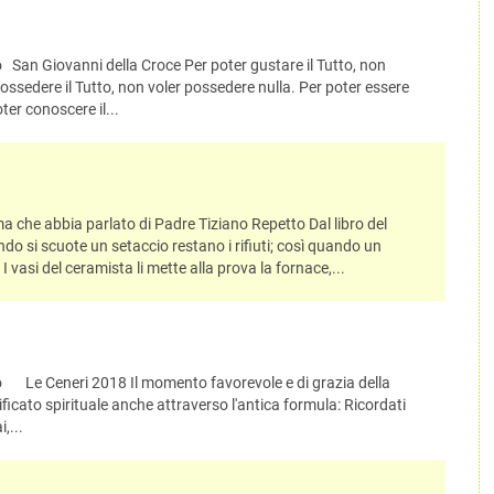
San Giovanni della Croce Per poter gustare il Tutto, non
 possedere il Tutto, non voler possedere nulla. Per poter essere
ter conoscere il...
 che abbia parlato di Padre Tiziano Repetto Dal libro del
ndo si scuote un setaccio restano i rifiuti; così quando un
I vasi del ceramista li mette alla prova la fornace,...
Le Ceneri 2018 Il momento favorevole e di grazia della
ficato spirituale anche attraverso l'antica formula: Ricordati
,...