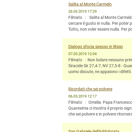
Salita al Monte Carmelo
26.03.2019 17:29
Filmato : Salita al Monte Carmelo 
cercare il gusto in nulla. Per poter
Tutto, non voler essere nulla. Per po
Dialogo sfocia spesso in litigio
07.03.2019 12:04
Filmato : Non lodare nessuno prima
Siracide Sir 27,4-7, NV 27,5-8 - Qua
uomo discute, ne appaiono i difetti. 
Ricordati che sei polvere
06.03.2019 12:17
Filmato : Omelia Papa Francesco 
Quaresima ci mostra il proprio signi
che sei polvere e in polvere ritornerai
San Gabriele dell'Addolorata