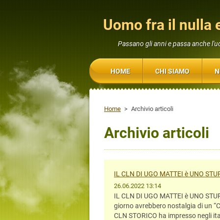
Uomo fra il nulla e
Passano gli anni e passa anche l'
HOME
CHI SIAMO
N
Home
>
Archivio articoli
Archivio articoli
IL CLN DI UGO MATTEI è UNO S
26.06.2022 13:14
IL CLN DI UGO MATTEI è UNO ST
giorno avrebbero nostalgia di un “C
CLN STORICO ha impresso negli italia