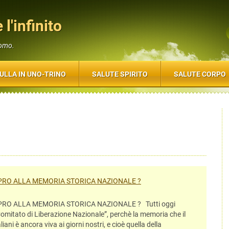
 l'infinito
uomo.
ULLA IN UNO-TRINO
SALUTE SPIRITO
SALUTE CORPO
TUPRO ALLA MEMORIA STORICA NAZIONALE ?
UPRO ALLA MEMORIA STORICA NAZIONALE ? Tutti oggi
omitato di Liberazione Nazionale”, perchè la memoria che il
ni è ancora viva ai giorni nostri, e cioè quella della