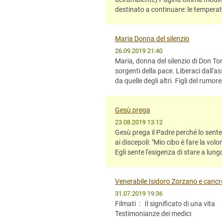
destinato a continuare: le temperat
Maria Donna del silenzio
26.09.2019 21:40
Maria, donna del silenzio di Don Ton
sorgenti della pace. Liberaci dall'a
da quelle degli altri. Figli del rumo
Gesù prega
23.08.2019 13:12
Gesù prega il Padre perché lo sente
ai discepoli: "Mio cibo è fare la vo
Egli sente l'esigenza di stare a lun
Venerabile Isidoro Zorzano e cancr
31.07.2019 19:36
Filmati : Il significato di una vi
Testimonianze dei medici