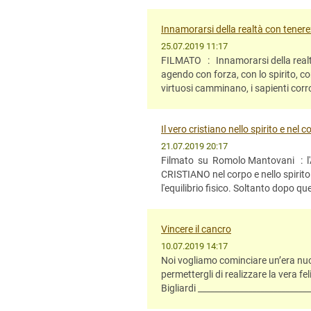
Innamorarsi della realtà con tener
25.07.2019 11:17
FILMATO : Innamorarsi della realtà
agendo con forza, con lo spirito, con 
virtuosi camminano, i sapienti corro
Il vero cristiano nello spirito e nel c
21.07.2019 20:17
Filmato su Romolo Mantovani : l'Ar
CRISTIANO nel corpo e nello spirit
l'equilibrio fisico. Soltanto dopo que
Vincere il cancro
10.07.2019 14:17
Noi vogliamo cominciare un’era nuova
permettergli di realizzare la vera f
Bigliardi __________________________