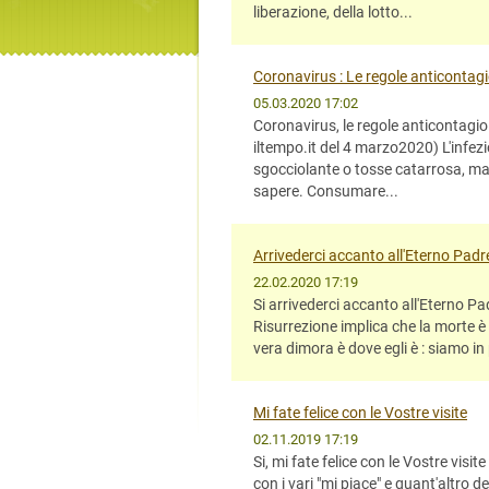
liberazione, della lotto...
Coronavirus : Le regole anticontag
05.03.2020 17:02
Coronavirus, le regole anticontagio.
iltempo.it del 4 marzo2020) L'infe
sgocciolante o tosse catarrosa, ma 
sapere. Consumare...
Arrivederci accanto all'Eterno Padr
22.02.2020 17:19
Si arrivederci accanto all'Eterno P
Risurrezione implica che la morte è 
vera dimora è dove egli è : siamo in
Mi fate felice con le Vostre visite
02.11.2019 17:19
Si, mi fate felice con le Vostre visite
con i vari "mi piace" e quant'altro de