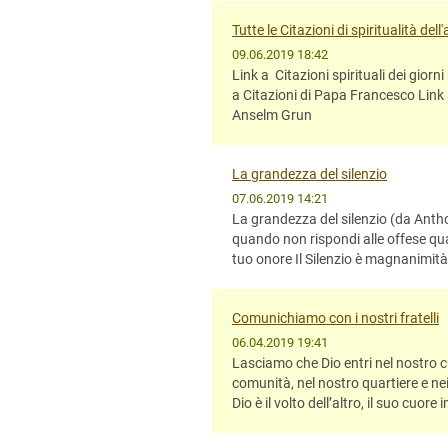
Tutte le Citazioni di spiritualità dell
09.06.2019 18:42
Link a Citazioni spirituali dei giorn
a Citazioni di Papa Francesco Link 
Anselm Grun
La grandezza del silenzio
07.06.2019 14:21
La grandezza del silenzio (da Anthon
quando non rispondi alle offese quan
tuo onore Il Silenzio è magnanimità:
Comunichiamo con i nostri fratelli
06.04.2019 19:41
Lasciamo che Dio entri nel nostro cu
comunità, nel nostro quartiere e nei
Dio è il volto dell’altro, il suo cuor