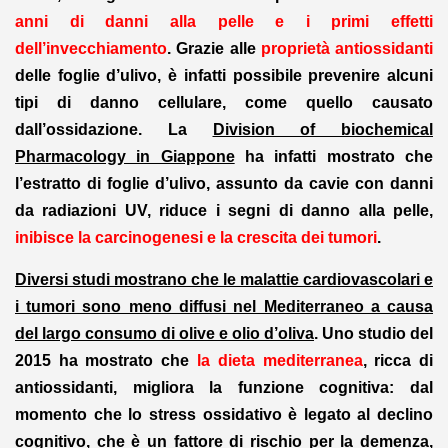
anni di danni alla pelle e i primi effetti
dell’invecchiamento
. Grazie alle
proprietà antiossidanti
delle foglie d’ulivo, è infatti possibile prevenire alcuni
tipi di danno cellulare, come quello causato
dall’ossidazione. La
Division of biochemical
Pharmacology in Giappone
ha infatti mostrato che
l’estratto di foglie d’ulivo, assunto da cavie con danni
da radiazioni UV, riduce i segni di danno alla pelle,
inibisce la carcinogenesi e la crescita dei tumori
.
Diversi studi mostrano che le malattie cardiovascolari e
i tumori sono meno diffusi nel Mediterraneo a causa
del largo consumo di olive e olio d’oliva
. Uno studio del
2015 ha mostrato che
la dieta mediterranea
, ricca di
antiossidanti, migliora la funzione cognitiva: dal
momento che lo stress ossidativo è legato al declino
cognitivo, che è un fattore di rischio per la demenza,