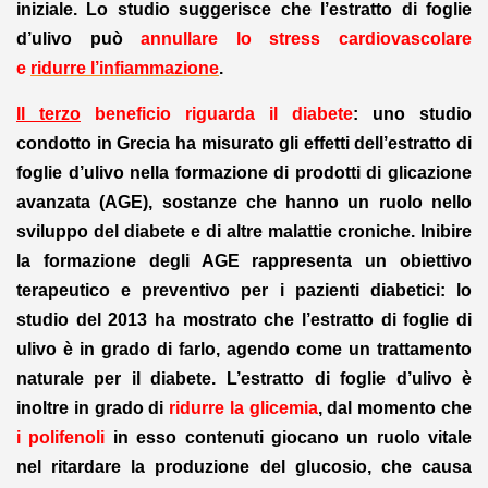
iniziale. Lo studio suggerisce che l’estratto di foglie
d’ulivo può
annullare lo stress cardiovascolare
e
ridurre l’infiammazione
.
Il terzo
beneficio riguarda il diabete
: uno studio
condotto in Grecia ha misurato gli effetti dell’estratto di
foglie d’ulivo nella formazione di prodotti di glicazione
avanzata (AGE), sostanze che hanno un ruolo nello
sviluppo del diabete e di altre malattie croniche. Inibire
la formazione degli AGE rappresenta un obiettivo
terapeutico e preventivo per i pazienti diabetici: lo
studio del 2013 ha mostrato che l’estratto di foglie di
ulivo è in grado di farlo, agendo come un trattamento
naturale per il diabete. L’estratto di foglie d’ulivo è
inoltre in grado di
ridurre la glicemia
, dal momento che
i polifenoli
in esso contenuti giocano un ruolo vitale
nel ritardare la produzione del glucosio, che causa