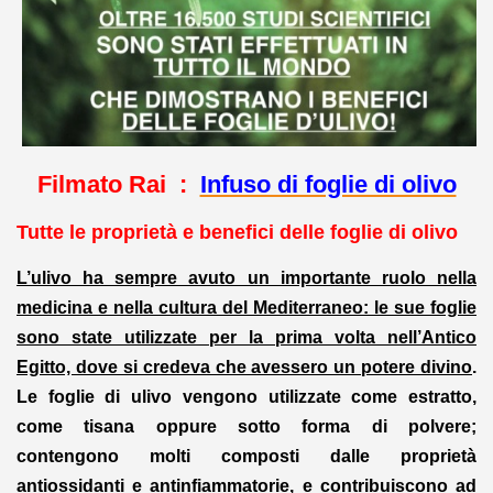
Filmato Rai :
Infuso di foglie di olivo
Tutte le proprietà e benefici delle foglie di olivo
L’ulivo ha sempre avuto un importante ruolo nella
medicina e nella cultura del Mediterraneo: le sue foglie
sono state utilizzate per la prima volta nell’Antico
Egitto, dove si credeva che avessero un potere divino
.
Le foglie di ulivo vengono utilizzate come estratto,
come tisana oppure sotto forma di polvere;
contengono molti composti dalle proprietà
antiossidanti e antinfiammatorie, e contribuiscono ad