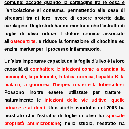
comune: accade quando la cartilagine tra le ossa e
l’articolazione si consuma, permettendo alle ossa di
sfregarsi tra di loro invece di essere protette dalla
cartilagine
. Degli studi hanno mostrato che l’estratto di
foglie di ulivo riduce il dolore cronico associato
all’
osteoartrite
, e riduce la formazione di citochine ed
enzimi marker per il processo infiammatorio.
Un’altra importante capacità delle foglie d’ulivo è la loro
capacità di
combattere le infezioni come la candida, la
meningite, la polmonite, la fatica cronica, l’epatite B, la
malaria, la gonorrea, l’herpes zoster e la tubercolosi.
Possono inoltre essere utilizzate per trattare
naturalmente le
infezioni delle vie uditive, quelle
urinarie e ai denti.
Uno studio condotto nel 2003 ha
mostrato che l’estratto di foglie di ulivo ha
spiccate
proprietà antimicrobiche
; nello studio, l’estratto ha