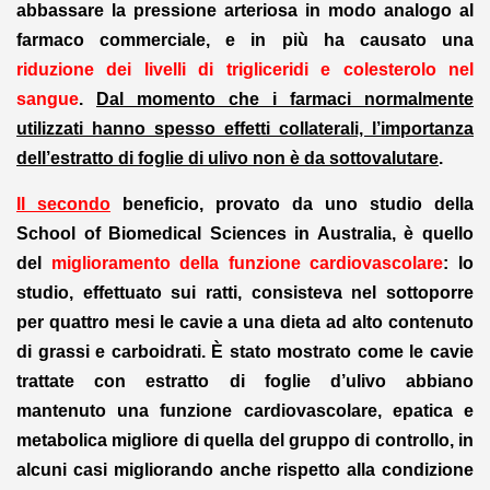
abbassare la pressione arteriosa in modo analogo al
farmaco commerciale, e in più ha causato una
riduzione dei livelli di trigliceridi e colesterolo nel
sangue
.
Dal momento che i farmaci normalmente
utilizzati hanno spesso effetti collaterali, l’importanza
dell’estratto di foglie di ulivo non è da sottovalutare
.
Il secondo
beneficio, provato da uno studio della
School of Biomedical Sciences in Australia, è quello
del
miglioramento della funzione cardiovascolare
: lo
studio, effettuato sui ratti, consisteva nel sottoporre
per quattro mesi le cavie a una dieta ad alto contenuto
di grassi e carboidrati. È stato mostrato come le cavie
trattate con estratto di foglie d’ulivo abbiano
mantenuto una funzione cardiovascolare, epatica e
metabolica migliore di quella del gruppo di controllo, in
alcuni casi migliorando anche rispetto alla condizione