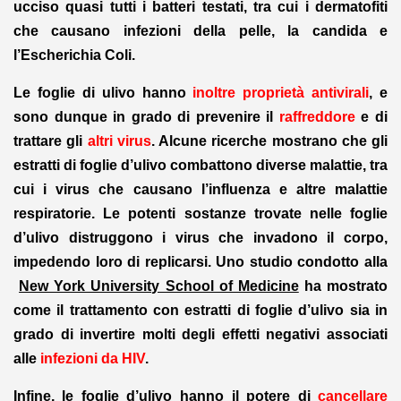
ucciso quasi tutti i batteri testati, tra cui i dermatofiti
che causano infezioni della pelle, la candida e
l’Escherichia Coli.
Le foglie di ulivo hanno
inoltre proprietà antivirali
, e
sono dunque in grado di prevenire il
raffreddore
e di
trattare gli
altri virus
. Alcune ricerche mostrano che gli
estratti di foglie d’ulivo combattono diverse malattie, tra
cui i virus che causano l’influenza e altre malattie
respiratorie. Le potenti sostanze trovate nelle foglie
d’ulivo distruggono i virus che invadono il corpo,
impedendo loro di replicarsi. Uno studio condotto alla
New York University School of Medicine
ha mostrato
come il trattamento con estratti di foglie d’ulivo sia in
grado di invertire molti degli effetti negativi associati
alle
infezioni da HIV
.
Infine, le foglie d’ulivo hanno il potere di
cancellare