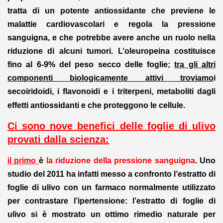
tratta di un potente antiossidante che previene le
malattie cardiovascolari e regola la pressione
sanguigna, e che potrebbe avere anche un ruolo nella
riduzione di alcuni tumori. L’oleuropeina costituisce
fino al 6-9% del peso secco delle foglie;
tra gli altri
componenti biologicamente attivi troviamo
i
secoiridoidi, i flavonoidi e i triterpeni, metaboliti dagli
effetti antiossidanti e che proteggono le cellule.
Ci sono nove benefici delle foglie di ulivo
provati dalla scienza:
il primo
è
la riduzione della pressione sanguigna
. Uno
studio del 2011 ha infatti messo a confronto l’estratto di
foglie di ulivo con un farmaco normalmente utilizzato
per contrastare l’ipertensione: l’estratto di foglie di
ulivo si è mostrato un ottimo rimedio naturale per