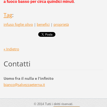
a fuoco basso per circa quindici minuti
.
Tag
:
infuso foglie olivo
|
benefici
|
proprietà
« Indietro
Contatti
Uomo fra il nulla e l'infinito
bianco@s
alvezzae
terna.it
© 2014 Tutti i diritti riservati.