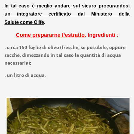
In tal caso è meglio andare sul sicuro procurandosi
un integratore certificato dal Ministero della
Salute come Olife
.
Come prepararne l’estratto
.
Ingredienti
:
. circa
150 foglie di olivo
(fresche, se possibile, oppure
secche, dimezzando in tal caso la quantità di acqua
necessaria);
. un litro di acqua.