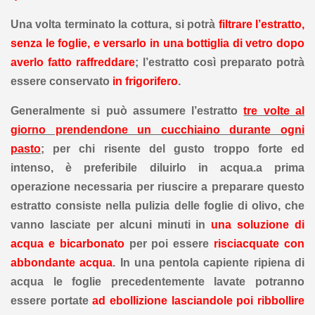
Una volta terminato la cottura, si potrà
filtrare l’estratto,
senza le foglie, e versarlo in una bottiglia di vetro dopo
averlo fatto raffreddare
; l’estratto così preparato potrà
essere conservato
in frigorifero
.
Generalmente si può assumere l’estratto
tre volte al
giorno prendendone un cucchiaino durante ogni
pasto
; per chi risente del gusto troppo forte ed
intenso, è preferibile diluirlo in acqua.
a prima
operazione necessaria per riuscire a preparare questo
estratto consiste nella pulizia delle foglie di olivo, che
vanno lasciate per alcuni minuti in
una soluzione di
acqua e bicarbonato
per poi essere
risciacquate con
abbondante acqua
. In una pentola capiente ripiena di
acqua le foglie precedentemente lavate potranno
essere portate
ad ebollizione lasciandole poi ribbollire