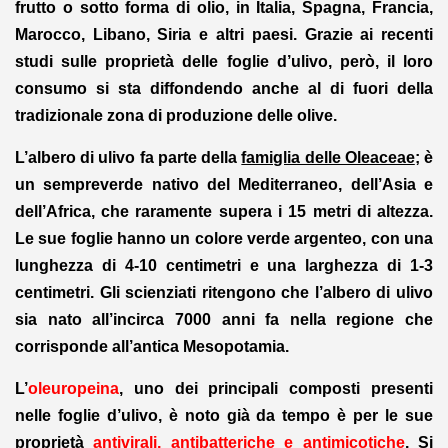
frutto o sotto forma di olio, in Italia, Spagna, Francia,
Marocco, Libano, Siria e altri paesi. Grazie ai recenti
studi sulle proprietà delle foglie d’ulivo, però, il loro
consumo si sta diffondendo anche al di fuori della
tradizionale zona di produzione delle olive.
L’albero di ulivo fa parte della
famiglia delle Oleaceae
; è
un sempreverde nativo del Mediterraneo, dell’Asia e
dell’Africa, che raramente supera i 15 metri di altezza.
Le sue foglie hanno un colore verde argenteo, con una
lunghezza di 4-10 centimetri e una larghezza di 1-3
centimetri. Gli scienziati ritengono che l’albero di ulivo
sia nato all’incirca 7000 anni fa nella regione che
corrisponde all’antica Mesopotamia.
L’
oleuropeina
, uno dei principali composti presenti
nelle foglie d’ulivo, è noto già da tempo è per le sue
proprietà
antivirali, antibatteriche e antimicotiche
. Si