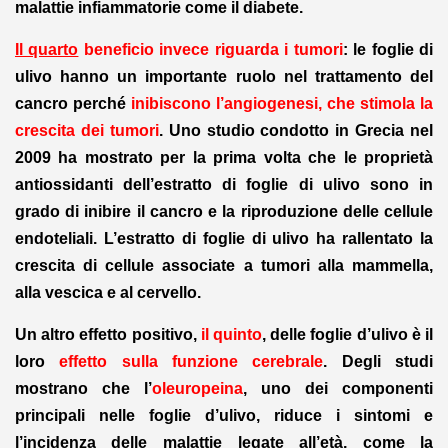
malattie infiammatorie come il diabete.
Il quarto
beneficio invece riguarda i tumori
: le foglie di
ulivo hanno un importante ruolo nel trattamento del
cancro perché
inibiscono l’angiogenesi, che stimola la
crescita dei tumori
. Uno studio condotto in Grecia nel
2009 ha mostrato per la prima volta che le proprietà
antiossidanti dell’estratto di foglie di ulivo sono in
grado di inibire il cancro e la riproduzione delle cellule
endoteliali. L’estratto di foglie di ulivo ha rallentato la
crescita di cellule associate a tumori alla mammella,
alla vescica e al cervello.
Un altro effetto positivo,
il quinto
, delle foglie d’ulivo è il
loro
effetto sulla funzione cerebrale
. Degli studi
mostrano che l’
oleuropeina
, uno dei componenti
principali nelle foglie d’ulivo, riduce i sintomi e
l’incidenza delle malattie legate all’età, come la