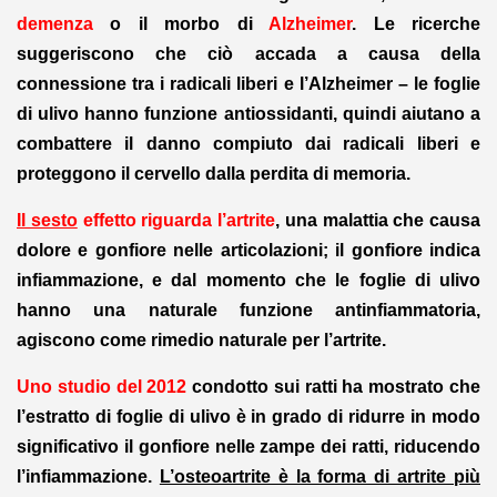
demenza
o il morbo di
Alzheimer
. Le ricerche
suggeriscono che ciò accada a causa della
connessione tra i radicali liberi e l’Alzheimer – le foglie
di ulivo hanno funzione antiossidanti, quindi aiutano a
combattere il danno compiuto dai radicali liberi e
proteggono il cervello dalla perdita di memoria.
Il sesto
effetto riguarda l’artrite
, una malattia che causa
dolore e gonfiore nelle articolazioni; il gonfiore indica
infiammazione, e dal momento che le foglie di ulivo
hanno una naturale funzione antinfiammatoria,
agiscono come rimedio naturale per l’artrite.
Uno studio del 2012
condotto sui ratti ha mostrato che
l’estratto di foglie di ulivo è in grado di ridurre in modo
significativo il gonfiore nelle zampe dei ratti, riducendo
l’infiammazione.
L’osteoartrite è la forma di artrite più