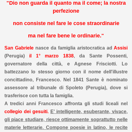
"Dio non guarda il quanto ma il come; la nostra
perfezione
non consiste nel fare le cose straordinarie
ma nel fare bene le ordinarie."
San Gabriele
nasce da famiglia aristocratica ad
Assisi
(Perugia)
il 1° marzo 1838
, da Sante Possenti,
governatore della città, e Agnese Frisciotti. Lo
battezzano lo stesso giorno con il nome dell'illustre
concittadino, Francesco. Nel 1841 Sante è nominato
assessore al tribunale di Spoleto (Perugia), dove si
trasferisce con tutta la famiglia.
A tredici anni Francesco affronta gli studi liceali nel
collegio dei gesuiti.
E' intelligente, esuberante, vivace,
gli piace studiare, riesce ottimamente soprattutto nelle
materie letterarie. Compone poesie in latino, le recite