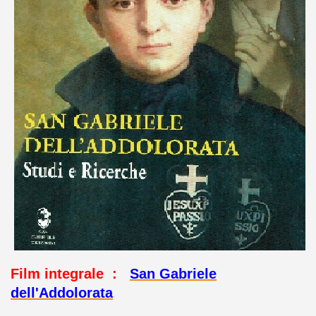
Film integrale :
San Gabriele
dell'Addolorata