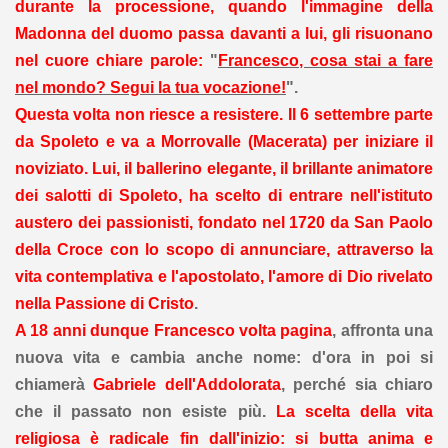
durante la processione, quando l'immagine della
Madonna del duomo passa davanti a lui, gli risuonano
nel cuore chiare parole:
"
Francesco, cosa stai a fare
nel mondo? Segui la tua vocazione!
".
Questa volta non riesce a resistere. Il 6 settembre parte
da Spoleto e va a Morrovalle (Macerata) per iniziare il
noviziato. Lui, il ballerino elegante, il brillante animatore
dei salotti di Spoleto, ha scelto di entrare nell'istituto
austero dei passionisti, fondato nel 1720 da San Paolo
della Croce con lo scopo di annunciare, attraverso la
vita contemplativa e l'apostolato, l'amore di Dio rivelato
nella Passione di Cristo
.
A 18 anni dunque Francesco volta pagina
, affronta una
nuova vita e cambia anche nome: d'ora in poi si
chiamerà
Gabriele dell'Addolorata
, perché sia chiaro
che il passato non esiste più.
La scelta della vita
religiosa è radicale fin dall'inizio: si butta anima e