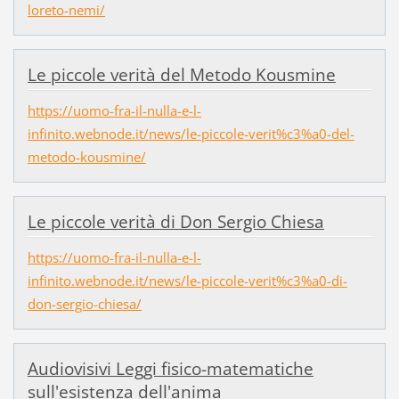
loreto-nemi/
Le piccole verità del Metodo Kousmine
https://uomo-fra-il-nulla-e-l-
infinito.webnode.it/news/le-piccole-verit%c3%a0-del-
metodo-kousmine/
Le piccole verità di Don Sergio Chiesa
https://uomo-fra-il-nulla-e-l-
infinito.webnode.it/news/le-piccole-verit%c3%a0-di-
don-sergio-chiesa/
Audiovisivi Leggi fisico-matematiche
sull'esistenza dell'anima