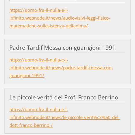
https://uomo-fra-il-nulla-e-l-
infinito.webnode.it/news/audiovisivi-leggi-fisico-
matematiche-sullesistenza-dellanima/
Padre Tardif Messa con guarigioni 1991
https://uomo-fra-il-nulla-e-l-
infinito.webnode.it/news/padre-tardif-messa-con-
guarigioni-1991/
Le piccole verità del Prof. Franco Berrino
https://uomo-fra-il-nulla-e-l-
infinito.webnode.it/news/le-piccole-verit%c3%a0-del-
dott-franco-berrino-/