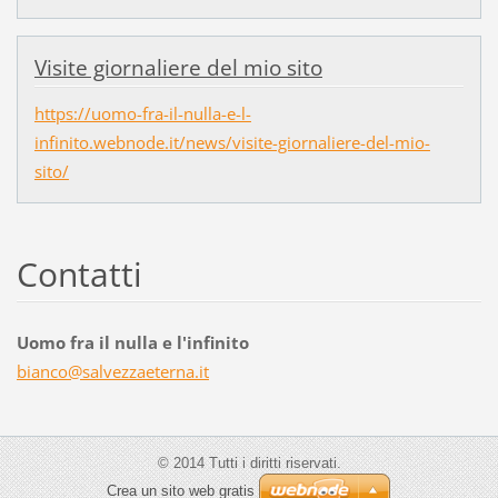
Visite giornaliere del mio sito
https://uomo-fra-il-nulla-e-l-
infinito.webnode.it/news/visite-giornaliere-del-mio-
sito/
Contatti
Uomo fra il nulla e l'infinito
bianco@s
alvezzae
terna.it
© 2014 Tutti i diritti riservati.
Crea un sito web gratis