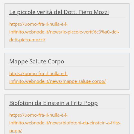
Le piccole verità del Dott. Piero Mozzi
https://uomo-fra-il-nulla-e-l-
infinito.webnode.it/news/le-piccole-verit%c3%a0-del-
dott-piero-mozzi/
Mappe Salute Corpo
https://uomo-fra-il-nulla-e-l-
infinito.webnode.it/news/mappe-salute-corpo/
Biofotoni da Einstein a Fritz Popp
https://uomo-fra-il-nulla-e-l-
infinito.webnode.it/news/biofotoni-da-einstein-a-fritz-
popp/