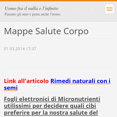
Uomo fra il nulla e l'infinito
Passano gli anni e passa anche l'uomo.
Mappe Salute Corpo
01.03.2014 17:37
Link all'articolo
Rimedi naturali con i
semi
F
ogli elettronici di Micronutrienti
utilissimi per decidere quali cibi
preferire per la nostra salute del