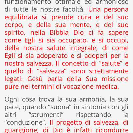
funzionamento ottimale ed armonioso
di tutte le nostre facoltà.
Una persona
equilibrata si prende cura e del suo
corpo, e della sua mente, e del suo
spirito. nella Bibbia Dio ci fa sapere
come Egli si sia occupato, e si occupi,
della nostra salute integrale, di come
Egli si sia adoperato e si adoperi per la
nostra salvezza. Il concetto di “salute” e
quello di “salvezza” sono strettamente
legati. Gesù parla della Sua missione
pure nei termini di vocazione medica.
Ogni cosa trova la sua armonia, la sua
pace, quando “suona” in sintonia con gli
altri “strumenti” rispettando la
“conduzione”.
Il progetto di salvezza, di
guarigione, di Dio è infatti ricondurre