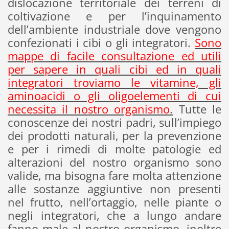
dislocazione territoriale dei terreni di
coltivazione e per l’inquinamento
dell’ambiente industriale dove vengono
confezionati i cibi o gli integratori.
Sono
mappe di facile consultazione ed utili
per sapere in quali cibi ed in quali
integratori troviamo le vitamine, gli
aminoacidi o gli oligoelementi di cui
necessita il nostro organismo
.
Tutte le
conoscenze dei nostri padri, sull’impiego
dei prodotti naturali, per la prevenzione
e per i rimedi di molte patologie ed
alterazioni del nostro organismo sono
valide, ma bisogna fare molta attenzione
alle sostanze aggiuntive non presenti
nel frutto, nell’ortaggio, nelle piante o
negli integratori, che a lungo andare
fanno male al nostro organismo, inoltre