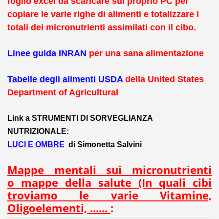
foglio excel da scaricare sul proprio PC per
copiare le varie righe di alimenti e totalizzare i
totali dei micronutrienti assimilati con il cibo.
Linee guida INRAN
per una sana alimentazione
Tabelle degli alimenti USDA
della United States
Department of Agricultural
Link a STRUMENTI DI SORVEGLIANZA
NUTRIZIONALE:
LUCI E OMBRE
di Simonetta Salvini
Mappe mentali sui micronutrienti
o
mappe della salute
(In quali cibi
troviamo le varie Vitamine,
Oligoelementi, ......
: