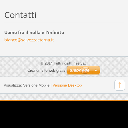
Contatti
Uomo fra il nulla e l'infinito
bianco@s
alvezzae
terna.it
© 2014 Tutti i diritti riservati.
Crea un sito web gratis
Visualizza:
Versione Mobile
|
Versione Desktop