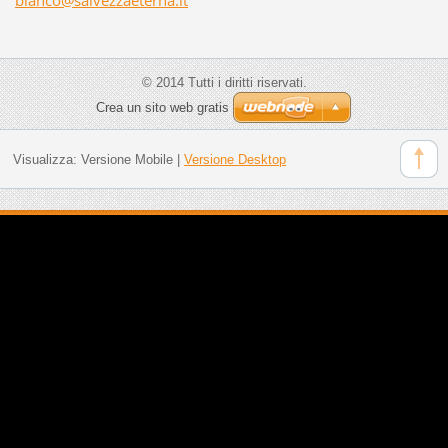
© 2014 Tutti i diritti riservati.
Crea un sito web gratis
Visualizza:
Versione Mobile
|
Versione Desktop