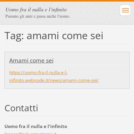
Uomo fra il nulla e l'infinito
Passano gli anni e passa anche l'uomo.
Tag: amami come sei
Amami come sei
https://uomo-fra-il-nulla-e-l-
infinito.webnode.it/news/amami-come-sei/
Contatti
Uomo fra il nulla e l'infinito
bianco@s
alvezzae
terna.it