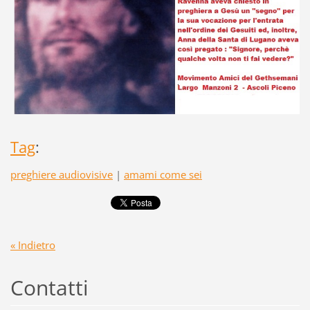
Tag
:
preghiere audiovisive
|
amami come sei
« Indietro
Contatti