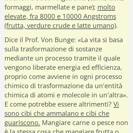
formaggi, marmellate e pane);
molto
elevate, fra 8000 e 10000 Angstroms
(frutta, verdure crude e latte umano)
.
Dice il Prof. Von Bunge: «La vita si basa
sulla trasformazione di sostanze
mediante un processo tramite il quale
vengono liberate energia ed efficienza,
proprio come avviene in ogni processo
chimico di trasformazione da un'entità
chimica di atomi e molecole in un'altra».
E come potrebbe essere altrimenti?
Vi
sono cibi che ammalano e cibi che
guariscono.
Mangiare carne o pesce non
è la stessa cosa che mangiare frutta o