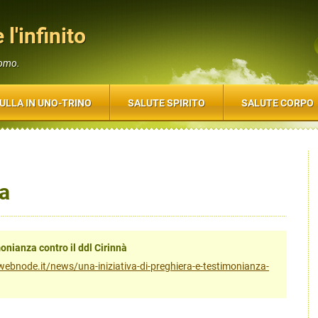
 l'infinito
uomo.
ULLA IN UNO-TRINO
SALUTE SPIRITO
SALUTE CORPO
ia
monianza contro il ddl Cirinnà
to.webnode.it/news/una-iniziativa-di-preghiera-e-testimonianza-