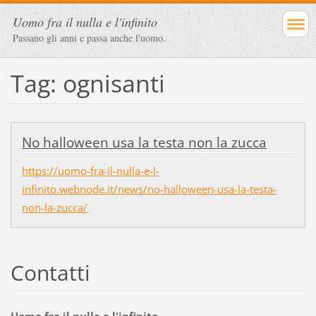
Uomo fra il nulla e l'infinito
Passano gli anni e passa anche l'uomo.
Tag: ognisanti
No halloween usa la testa non la zucca
https://uomo-fra-il-nulla-e-l-
infinito.webnode.it/news/no-halloween-usa-la-testa-
non-la-zucca/
Contatti
Uomo fra il nulla e l'infinito