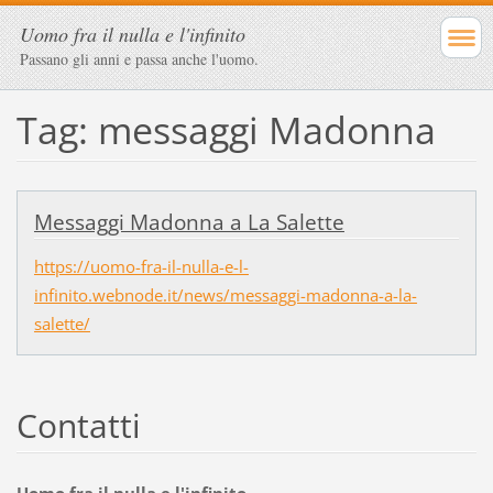
Uomo fra il nulla e l'infinito
Passano gli anni e passa anche l'uomo.
Tag: messaggi Madonna
Messaggi Madonna a La Salette
https://uomo-fra-il-nulla-e-l-
infinito.webnode.it/news/messaggi-madonna-a-la-
salette/
Contatti
Uomo fra il nulla e l'infinito