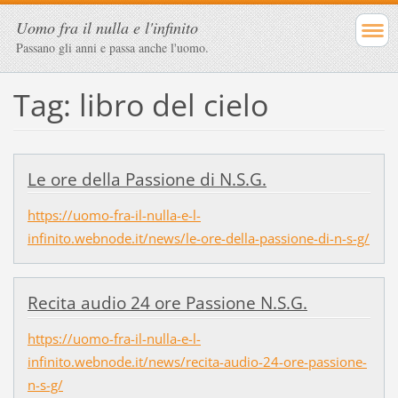
Uomo fra il nulla e l'infinito
Passano gli anni e passa anche l'uomo.
Tag: libro del cielo
Le ore della Passione di N.S.G.
https://uomo-fra-il-nulla-e-l-
infinito.webnode.it/news/le-ore-della-passione-di-n-s-g/
Recita audio 24 ore Passione N.S.G.
https://uomo-fra-il-nulla-e-l-
infinito.webnode.it/news/recita-audio-24-ore-passione-
n-s-g/