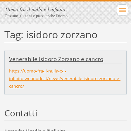
Uomo fra il nulla e l'infinito
Passano gli anni e passa anche l'uomo.
Tag: isidoro zorzano
Venerabile Isidoro Zorzano e cancro
https://uomo-fra-il-nulla-e-l-
infinito.webnode.it/news/venerabile-isidoro-zorzano-e-
cancro/
Contatti
Uomo fra il nulla e l'infinito