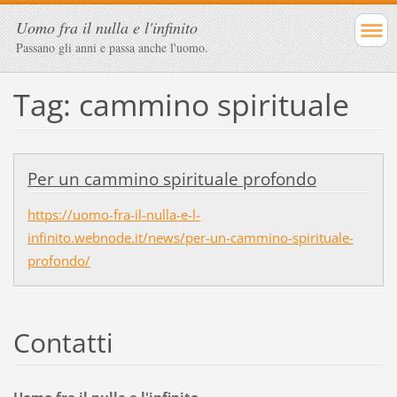
Uomo fra il nulla e l'infinito
Passano gli anni e passa anche l'uomo.
Tag: cammino spirituale
Per un cammino spirituale profondo
https://uomo-fra-il-nulla-e-l-
infinito.webnode.it/news/per-un-cammino-spirituale-
profondo/
Contatti
Uomo fra il nulla e l'infinito