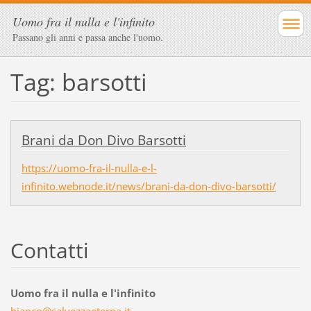
Uomo fra il nulla e l'infinito
Passano gli anni e passa anche l'uomo.
Tag: barsotti
Brani da Don Divo Barsotti
https://uomo-fra-il-nulla-e-l-
infinito.webnode.it/news/brani-da-don-divo-barsotti/
Contatti
Uomo fra il nulla e l'infinito
bianco@s
alvezzae
terna.it