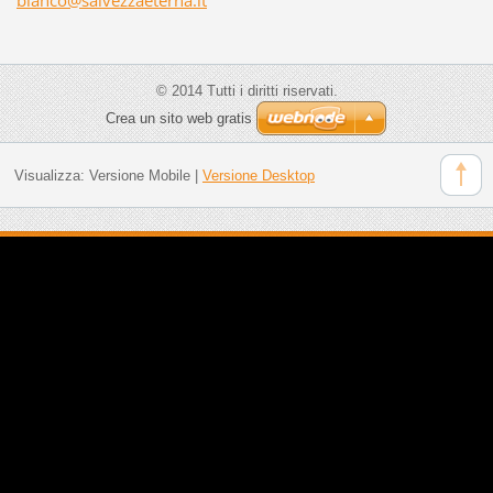
© 2014 Tutti i diritti riservati.
Crea un sito web gratis
Visualizza:
Versione Mobile
|
Versione Desktop