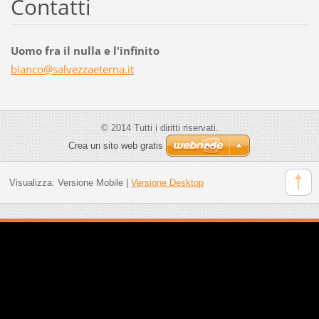
Contatti
Uomo fra il nulla e l'infinito
bianco@s
alvezzae
terna.it
© 2014 Tutti i diritti riservati.
Crea un sito web gratis
Visualizza:
Versione Mobile
|
Versione Desktop