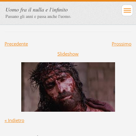
Uomo fra il nulla e l'infinito
Passano gli anni e passa anche l'uomo.
Precedente
Prossimo
Slideshow
« Indietro